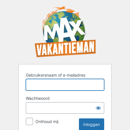
Inloggen
Gebruikersnaam of e-mailadres
Wachtwoord
Onthoud mij