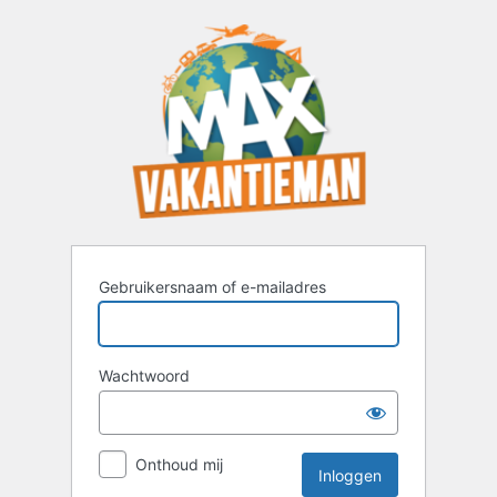
Inloggen
Gebruikersnaam of e-mailadres
Wachtwoord
Onthoud mij