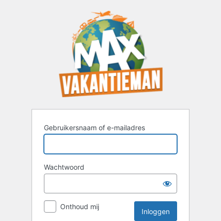
Inloggen
Gebruikersnaam of e-mailadres
Wachtwoord
Onthoud mij