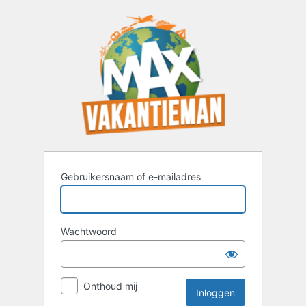
Inloggen
Gebruikersnaam of e-mailadres
Wachtwoord
Onthoud mij