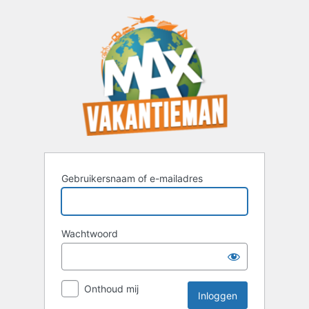
Inloggen
Gebruikersnaam of e-mailadres
Wachtwoord
Onthoud mij