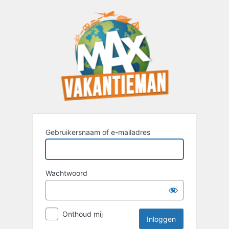
Inloggen
Gebruikersnaam of e-mailadres
Wachtwoord
Onthoud mij