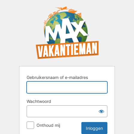
Inloggen
Gebruikersnaam of e-mailadres
Wachtwoord
Onthoud mij