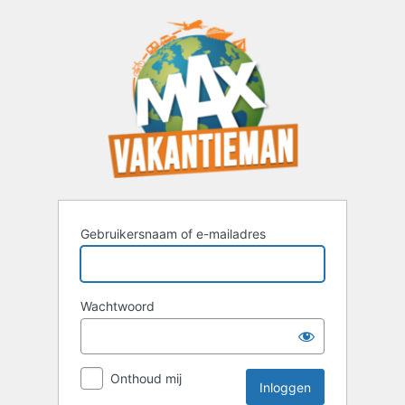
Inloggen
Gebruikersnaam of e-mailadres
Wachtwoord
Onthoud mij