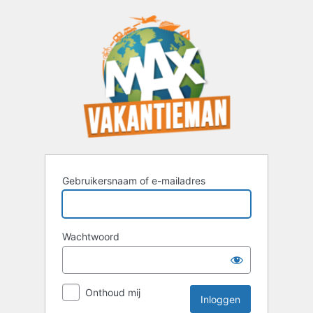
Inloggen
Gebruikersnaam of e-mailadres
Wachtwoord
Onthoud mij