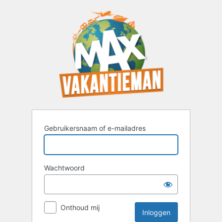
Inloggen
Gebruikersnaam of e-mailadres
Wachtwoord
Onthoud mij