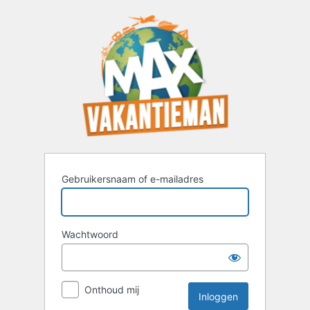
Inloggen
Gebruikersnaam of e-mailadres
Wachtwoord
Onthoud mij