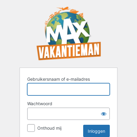
Inloggen
Gebruikersnaam of e-mailadres
Wachtwoord
Onthoud mij