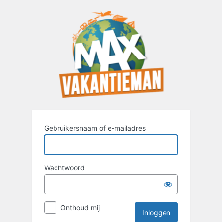
Inloggen
Gebruikersnaam of e-mailadres
Wachtwoord
Onthoud mij