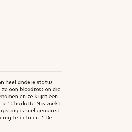
en heel andere status
 ze een bloedtest en die
enomen en ze krijgt een
tie? Charlotte Nijs zoekt
gissing is snel gemaakt.
erug te betalen. * De