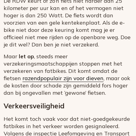
De RDW keurt of zo’n fiets niet harder dan 25
kilometer per uur kan en of het vermogen niet
hoger is dan 250 Watt. De fiets wordt dan
voorzien van een gele kentekenplaat. Als de e-
bike niet door deze keuring komt mag je er
officieel niet mee rijden op de openbare weg. Doe
je dit wel? Dan ben je niet verzekerd.
Maar
let op
, steeds meer
verzekeringsmaatschappijen stoppen met het
verzekeren van fatbikes. Dit komt omdat de
fietsen
razendpopulair zijn voor dieven
, maar ook
de kosten door schade zijn gemiddeld fors hoger
dan bij ongevallen met ‘gewone’ fietsen.
Verkeersveiligheid
Het komt toch vaak voor dat niet-goedgekeurde
fatbikes in het verkeer worden gesignaleerd.
Volgens de inspectie Leefomgeving en Transport