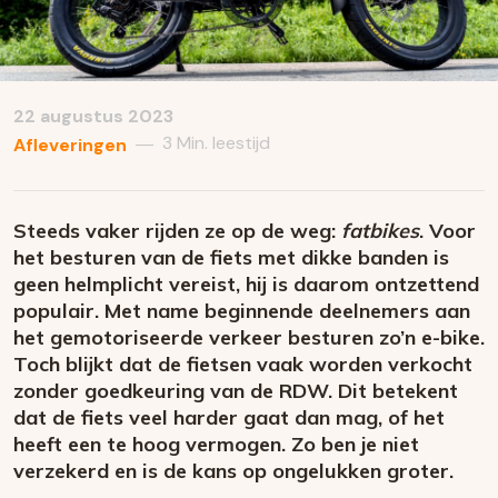
22 augustus 2023
3 Min. leestijd
—
Afleveringen
Steeds vaker rijden ze op de weg:
fatbikes
. Voor
het besturen van de fiets met dikke banden is
geen helmplicht vereist, hij is daarom ontzettend
populair. Met name beginnende deelnemers aan
het gemotoriseerde verkeer besturen zo’n e-bike.
Toch blijkt dat de fietsen vaak worden verkocht
zonder goedkeuring van de RDW. Dit betekent
dat de fiets veel harder gaat dan mag, of het
heeft een te hoog vermogen. Zo ben je niet
verzekerd en is de kans op ongelukken groter.