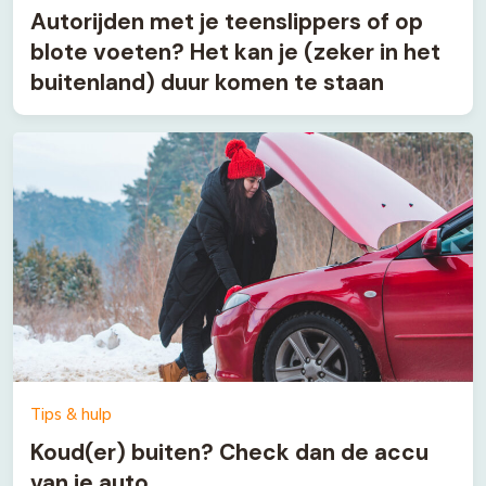
Autorijden met je teenslippers of op
blote voeten? Het kan je (zeker in het
buitenland) duur komen te staan
Tips & hulp
Koud(er) buiten? Check dan de accu
van je auto