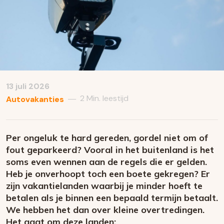
13 juli 2026
2 Min. leestijd
—
Autovakanties
Per ongeluk te hard gereden, gordel niet om of
fout geparkeerd? Vooral in het buitenland is het
soms even wennen aan de regels die er gelden.
Heb je onverhoopt toch een boete gekregen? Er
zijn vakantielanden waarbij je minder hoeft te
betalen als je binnen een bepaald termijn betaalt.
We hebben het dan over kleine overtredingen.
Het gaat om deze landen: