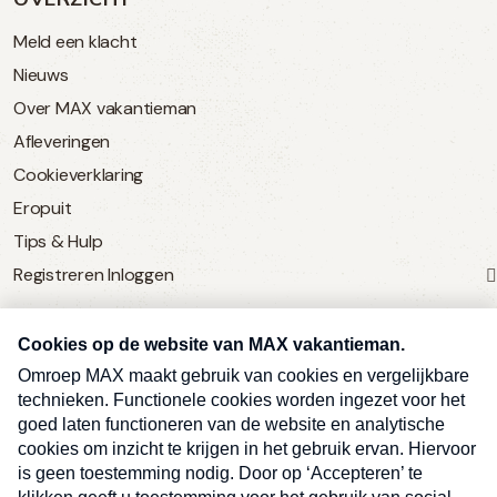
Meld een klacht
Nieuws
Over MAX vakantieman
Afleveringen
Cookieverklaring
Eropuit
Tips & Hulp
Registreren
Inloggen
SERVICE
Over Omroep MAX
MAX Vandaag
MAX Meldpunt
Pers