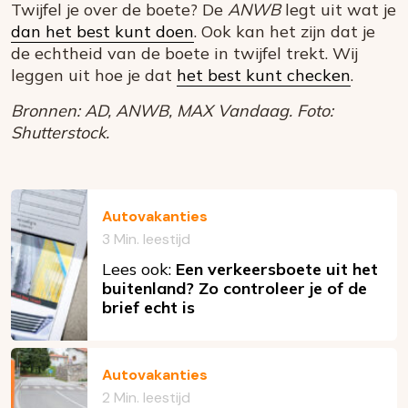
Twijfel je over de boete? De
ANWB
legt uit wat je
dan het best kunt doen
. Ook kan het zijn dat je
de echtheid van de boete in twijfel trekt. Wij
leggen uit hoe je dat
het best kunt checken
.
Bronnen: AD, ANWB, MAX Vandaag. Foto:
Shutterstock.
Autovakanties
3 Min. leestijd
Lees ook:
Een verkeersboete uit het
buitenland? Zo controleer je of de
brief echt is
Autovakanties
2 Min. leestijd