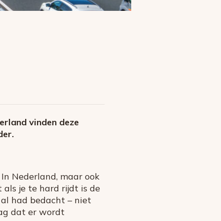
derland vinden deze
der.
 In Nederland, maar ook
ls je te hard rijdt is de
n al had bedacht – niet
dag dat er wordt