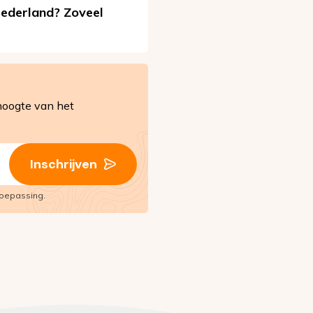
Nederland? Zoveel
hoogte van het
Inschrijven
oepassing.