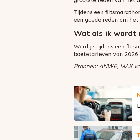
Tijdens een flitsmarath
een goede reden om het j
Wat als ik wordt g
Word je tijdens een flits
boetetarieven van 2026 
Bronnen: ANWB, MAX vaka
L
T