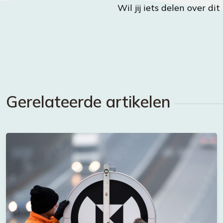
Wil jij iets delen over di
Gerelateerde artikelen