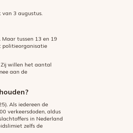
ek van 3 augustus.
les. Maar tussen 13 en 19
 politieorganisatie
ij willen het aantal
 mee aan de
ehouden?
25). Als iedereen de
100 verkeersdoden, aldus
slachtoffers in Nederland
idslimiet zelfs de