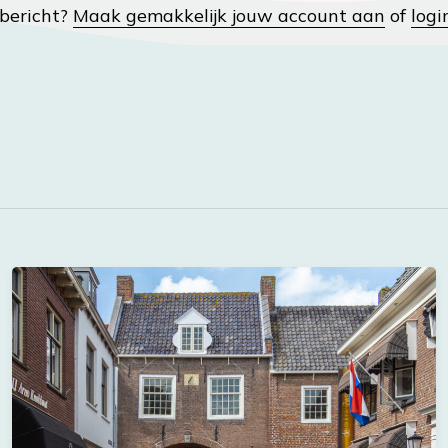
t bericht?
Maak gemakkelijk jouw account aan
of
logi