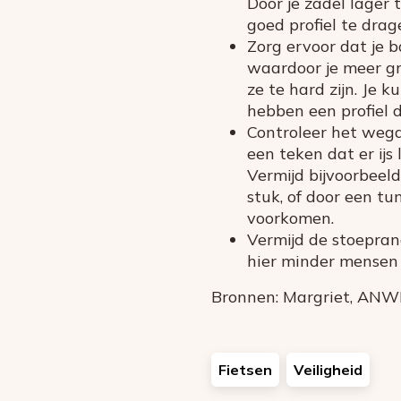
Door je zadel lager 
goed profiel te drag
Zorg ervoor dat je b
waardoor je meer gr
ze te hard zijn. Je 
hebben een profiel 
Controleer het wegde
een teken dat er ijs 
Vermijd bijvoorbeel
stuk, of door een t
voorkomen.
Vermijd de stoepran
hier minder mensen 
Bronnen: Margriet, ANWB
Fietsen
Veiligheid