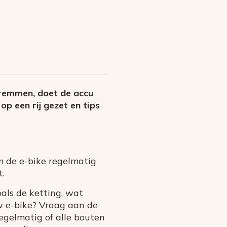
 remmen, doet de accu
p een rij gezet en tips
m de e-bike regelmatig
t.
als de ketting, wat
uw e-bike? Vraag aan de
regelmatig of alle bouten