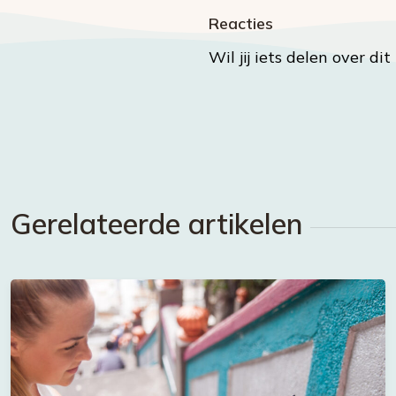
Reacties
Wil jij iets delen over di
Gerelateerde artikelen