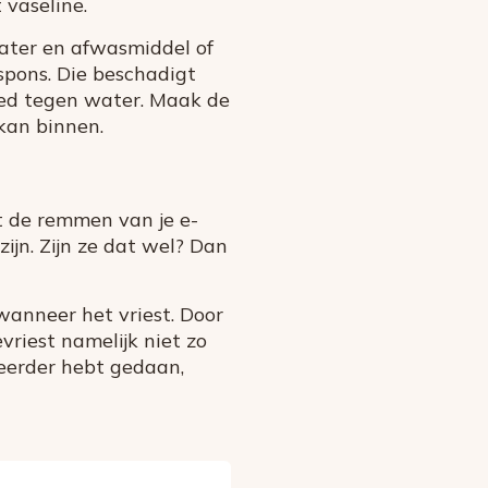
 vaseline.
ater en afwasmiddel of
spons. Die beschadigt
oed tegen water. Maak de
kan binnen.
t de remmen van je e-
ijn. Zijn ze dat wel? Dan
wanneer het vriest. Door
vriest namelijk niet zo
t eerder hebt gedaan,