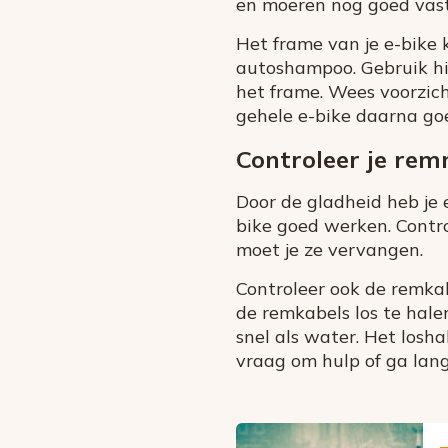
en moeren nog goed vastz
Het frame van je e-bike
autoshampoo. Gebruik hi
het frame. Wees voorzic
gehele e-bike daarna go
Controleer je re
Door de gladheid heb je
bike goed werken. Contro
moet je ze vervangen.
Controleer ook de remkab
de remkabels los te hale
snel als water. Het losha
vraag om hulp of ga lang