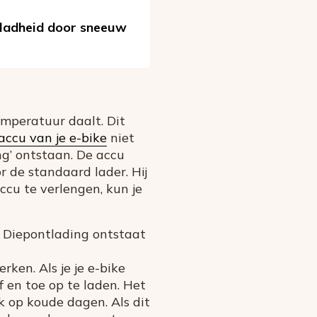
 gladheid door sneeuw
emperatuur daalt. Dit
accu van je e-bike
niet
ing’ ontstaan. De accu
 de standaard lader. Hij
cu te verlengen, kun je
s. Diepontlading ontstaat
en. Als je je e-bike
 en toe op te laden. Het
k op koude dagen. Als dit