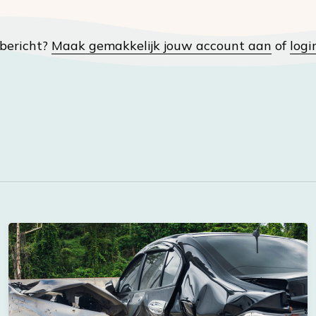
t bericht?
Maak gemakkelijk jouw account aan
of
logi