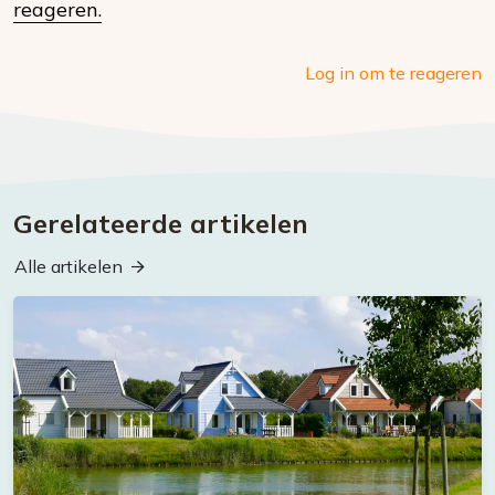
media
reageren.
Log in om te reageren
Gerelateerde artikelen
Alle artikelen