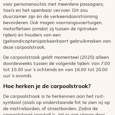
voor personenauto’s met meerdere passagiers,
taxi’s en het openbaar vervoer. Dit zou
duurzamer zijn én de verkeersdoorstroming
bevorderen. Ook mogen voorrangsvoertuigen,
motorfietsen (omdat zij tussen de rijstroken
rijden) en houders van een
(gehandicapten)parkeerkaart gebruikmaken van
deze carpoolstrook.
De carpoolstrook geldt momenteel (2025) alleen
doordeweeks tussen de volgende tijden: van 7.00
tot 10.30 uur ’s ochtends en van 16.00 tot 20.00
uur ’s avonds.
Hoe herken je de carpoolstrook?
De carpoolstrook is te herkennen aan het ruit-
symbool (zoals op onderstaande fot te zien is) op
de matrixborden, of straatborden. Zodra de
carpoolstrook inactief is, zal er een streep door