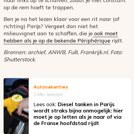
naar links op te schuiven, zodat je niet constant
op de rem hoeft te trappen.
Ben je na het lezen klaar voor een rit naar (of
richting) Parijs? Vergeet dan niet het
milieuvignet aan te schaffen, die je
ook moet
hebben als je op de bekende Périphérique
rijdt.
Bronnen: archief, ANWB, Fulli, Frankrijk.nl. Foto:
Shutterstock.
Autovakanties
2 Min. leestijd
Lees ook:
Diesel tanken in Parijs
wordt straks bijna onmogelijk: hier
moet je op letten als je naar of via
de Franse hoofdstad rijdt