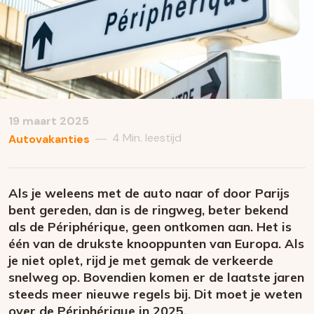
19 maart 2025
4 Min. leestijd
—
Autovakanties
Als je weleens met de auto naar of door Parijs
bent gereden, dan is de ringweg, beter bekend
als de Périphérique, geen ontkomen aan. Het is
één van de drukste knooppunten van Europa. Als
je niet oplet, rijd je met gemak de verkeerde
snelweg op. Bovendien komen er de laatste jaren
steeds meer nieuwe regels bij. Dit moet je weten
over de Périphérique in 2025
.