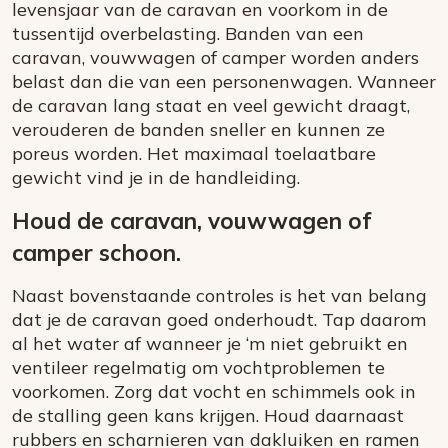
levensjaar van de caravan en voorkom in de
tussentijd overbelasting. Banden van een
caravan, vouwwagen of camper worden anders
belast dan die van een personenwagen. Wanneer
de caravan lang staat en veel gewicht draagt,
verouderen de banden sneller en kunnen ze
poreus worden. Het maximaal toelaatbare
gewicht vind je in de handleiding.
Houd de caravan, vouwwagen of
camper schoon.
Naast bovenstaande controles is het van belang
dat je de caravan goed onderhoudt. Tap daarom
al het water af wanneer je ‘m niet gebruikt en
ventileer regelmatig om vochtproblemen te
voorkomen. Zorg dat vocht en schimmels ook in
de stalling geen kans krijgen. Houd daarnaast
rubbers en scharnieren van dakluiken en ramen