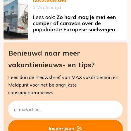
Autovakanties
3 Min. leestijd
Lees ook:
Zo hard mag je met een
camper of caravan over de
populairste Europese snelwegen
Benieuwd naar meer
vakantienieuws- en tips?
Lees dan de nieuwsbrief van MAX vakantieman en
Meldpunt voor het belangrijkste
consumentennieuws.
E-
mailadres
(Vereist)
Inschrijven