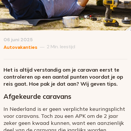
06 juni 2025
2 Min. leestijd
—
Autovakanties
Het is altijd verstandig om je caravan eerst te
controleren op een aantal punten voordat je op
reis gaat. Hoe pak je dat aan? Wij geven tips.
Afgekeurde caravans
In Nederland is er geen verplichte keuringsplicht
voor caravans. Toch zou een APK om de 2 jaar
zeker geen kwaad kunnen, want een aanzienlijk
deel van de caravans die jaarlijks worden