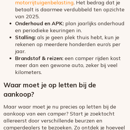
motorrijtuigenbelasting
. Het bedrag dat je
betaalt is daarmee verdubbeld ten opzichte
van 2025.
Onderhoud en APK:
plan jaarlijks onderhoud
en periodieke keuringen in.
Stalling:
als je geen plek thuis hebt, kun je
rekenen op meerdere honderden euro’s per
jaar.
Brandstof & reizen:
een camper rijden kost
meer dan een gewone auto, zeker bij veel
kilometers.
Waar moet je op letten bij de
aankoop?
Maar waar moet je nu precies op letten bij de
aankoop van een camper? Start je zoektocht
allereerst door verschillende beurzen en
camperdealers te bezoeken. Zo ontdek je hoeveel