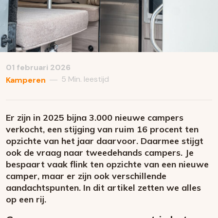
01 februari 2026
5 Min. leestijd
—
Kamperen
Er zijn in 2025 bijna 3.000 nieuwe campers
verkocht, een stijging van ruim 16 procent ten
opzichte van het jaar daarvoor. Daarmee stijgt
ook de vraag naar tweedehands campers. Je
bespaart vaak flink ten opzichte van een nieuwe
camper, maar er zijn ook verschillende
aandachtspunten. In dit artikel zetten we alles
op een rij.