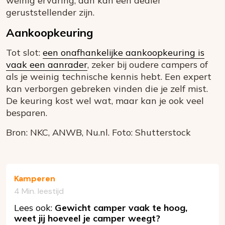
weinig ervaring, dan kan een dealer
geruststellender zijn.
Aankoopkeuring
Tot slot:
een onafhankelijke aankoopkeuring is
vaak een aanrader
, zeker bij oudere campers of
als je weinig technische kennis hebt. Een expert
kan verborgen gebreken vinden die je zelf mist.
De keuring kost wel wat, maar kan je ook veel
besparen.
Bron: NKC, ANWB, Nu.nl. Foto: Shutterstock
Kamperen
4 Min. leestijd
Lees ook:
Gewicht camper vaak te hoog,
weet jij hoeveel je camper weegt?