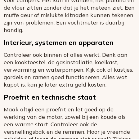
voor campers. Het kan in wanden, het plafond en
de vloer zitten zonder dat je het meteen ziet. Een
muffe geur of mislukte kitnaden kunnen tekenen
zijn van problemen. Een vochtmeter is daarbij
handig.
Interieur, systemen en apparaten
Controleer ook binnen of alles werkt. Denk aan
een kooktoestel, de gasinstallatie, koelkast,
verwarming en waterpompen. Kijk ook of kastjes,
gordels en ramen goed functioneren. Alles wat
kapot is, kan je later extra geld kosten.
Proefrit en technische staat
Maak altijd een proefrit en let goed op de
werking van de motor, zowel bij een koude als
een warme start. Controleer ook de
versnellingsbak en de remmen. Hoor je vreemde