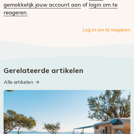
gemakkelijk jouw account aan
of
login om te
media
reageren.
Log in om te reageren
Gerelateerde artikelen
Alle artikelen