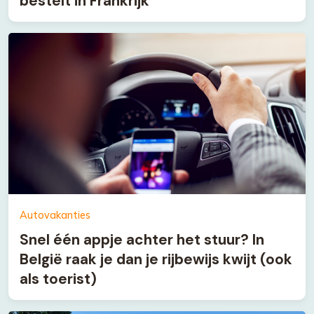
bestelt in Frankrijk
Autovakanties
Snel één appje achter het stuur? In
België raak je dan je rijbewijs kwijt (ook
als toerist)