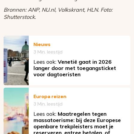
Bronnen: ANP, NU.nl, Volkskrant, HLN. Foto:
Shutterstock.
Nieuws
3 Min. leestijd
Lees ook:
Venetië gaat in 2026
langer door met toegangsticket
voor dagtoeristen
Europa reizen
3 Min. leestijd
Lees ook:
Maatregelen tegen
massatoerisme: bij deze Europese
openbare trekpleisters moet je
reserveren, entree betalen, of