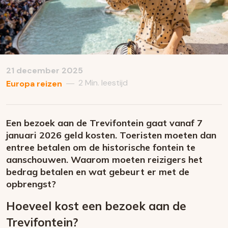
21 december 2025
2 Min. leestijd
—
Europa reizen
Een bezoek aan de Trevifontein gaat vanaf 7
januari 2026 geld kosten. Toeristen moeten dan
entree betalen om de historische fontein te
aanschouwen. Waarom moeten reizigers het
bedrag betalen en wat gebeurt er met de
opbrengst?
Hoeveel kost een bezoek aan de
Trevifontein?