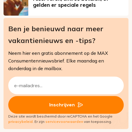
gelden er speciale regels
Ben je benieuwd naar meer
vakantienieuws en -tips?
Neem hier een gratis abonnement op de MAX
Consumentennieuwsbrief. Elke maandag en
donderdag in de mailbox.
E-
mailadres
(Vereist)
Inschrijven
Deze site wordt beschermd door reCAPTCHA en het Google
privacybeleid
. Er zijn
servicevoorwaarden
van toepassing.