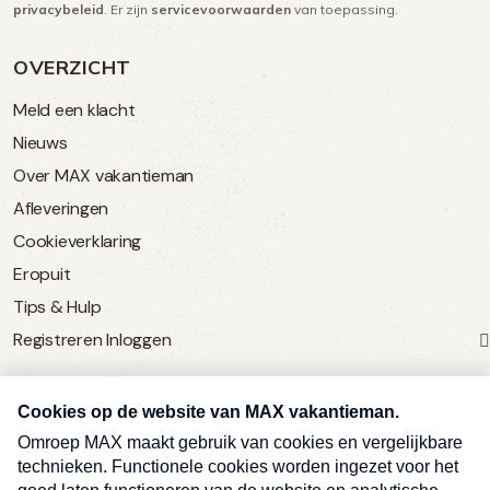
privacybeleid
. Er zijn
servicevoorwaarden
van toepassing.
OVERZICHT
Meld een klacht
Nieuws
Over MAX vakantieman
Afleveringen
Cookieverklaring
Eropuit
Tips & Hulp
Registreren
Inloggen
SERVICE
Over Omroep MAX
MAX Vandaag