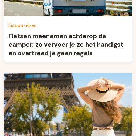
Europa reizen
Fietsen meenemen achterop de
camper: zo vervoer je ze het handigst
en overtreed je geen regels