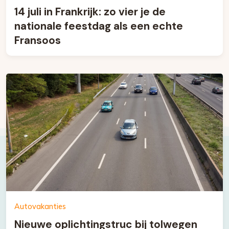
14 juli in Frankrijk: zo vier je de
nationale feestdag als een echte
Fransoos
Autovakanties
Nieuwe oplichtingstruc bij tolwegen