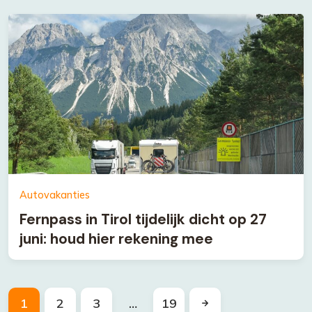
Autovakanties
Fernpass in Tirol tijdelijk dicht op 27
juni: houd hier rekening mee
1
2
3
…
19