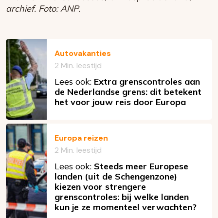
archief. Foto: ANP.
Autovakanties
2 Min. leestijd
Lees ook:
Extra grenscontroles aan
de Nederlandse grens: dit betekent
het voor jouw reis door Europa
Europa reizen
2 Min. leestijd
Lees ook:
Steeds meer Europese
landen (uit de Schengenzone)
kiezen voor strengere
grenscontroles: bij welke landen
kun je ze momenteel verwachten?