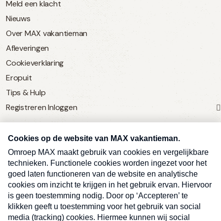
Meld een klacht
Nieuws
Over MAX vakantieman
Afleveringen
Cookieverklaring
Eropuit
Tips & Hulp
Registreren
Inloggen
SERVICE
Over Omroep MAX
MAX Vandaag
MAX Meldpunt
Pers
Contact