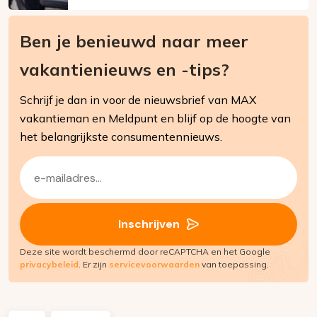
Ben je benieuwd naar meer
vakantienieuws en -tips?
Schrijf je dan in voor de nieuwsbrief van MAX
vakantieman en Meldpunt en blijf op de hoogte van
het belangrijkste consumentennieuws.
E-
mailadres
(Vereist)
Inschrijven
Deze site wordt beschermd door reCAPTCHA en het Google
privacybeleid
. Er zijn
servicevoorwaarden
van toepassing.