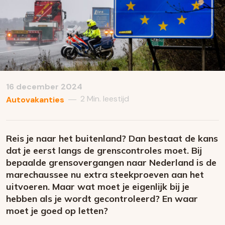
16 december 2024
2 Min. leestijd
—
Autovakanties
Reis je naar het buitenland? Dan bestaat de kans
dat je eerst langs de grenscontroles moet. Bij
bepaalde grensovergangen naar Nederland is de
marechaussee nu extra steekproeven aan het
uitvoeren. Maar wat moet je eigenlijk bij je
hebben als je wordt gecontroleerd? En waar
moet je goed op letten?