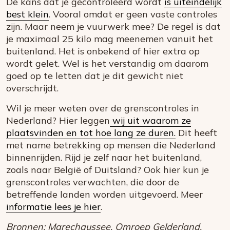
De kans dat je gecontroleerd wordt
is uiteindelijk
best klein
. Vooral omdat er geen vaste controles
zijn. Maar neem je vuurwerk mee? De regel is dat
je maximaal 25 kilo mag meenemen vanuit het
buitenland. Het is onbekend of hier extra op
wordt gelet. Wel is het verstandig om daarom
goed op te letten dat je dit gewicht niet
overschrijdt.
Wil je meer weten over de grenscontroles in
Nederland? Hier leggen
wij uit waarom ze
plaatsvinden en tot hoe lang ze duren.
Dit heeft
met name betrekking op mensen die Nederland
binnenrijden. Rijd je zelf naar het buitenland,
zoals naar België of Duitsland? Ook hier kun je
grenscontroles verwachten, die door de
betreffende landen worden uitgevoerd. Meer
informatie lees je hier
.
Bronnen: Marechaussee, Omroep Gelderland,