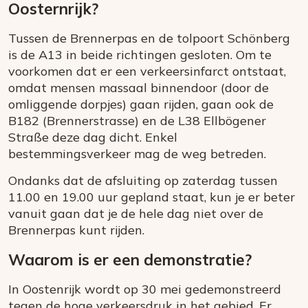
Oosternrijk?
Tussen de Brennerpas en de tolpoort Schönberg
is de A13 in beide richtingen gesloten. Om te
voorkomen dat er een verkeersinfarct ontstaat,
omdat mensen massaal binnendoor (door de
omliggende dorpjes) gaan rijden, gaan ook de
B182 (Brennerstrasse) en de L38 Ellbögener
Straße deze dag dicht. Enkel
bestemmingsverkeer mag de weg betreden.
Ondanks dat de afsluiting op zaterdag tussen
11.00 en 19.00 uur gepland staat, kun je er beter
vanuit gaan dat je de hele dag niet over de
Brennerpas kunt rijden.
Waarom is er een demonstratie?
In Oostenrijk wordt op 30 mei gedemonstreerd
tegen de hoge verkeersdruk in het gebied. Er