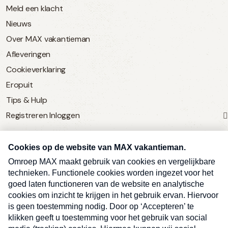
Meld een klacht
Nieuws
Over MAX vakantieman
Afleveringen
Cookieverklaring
Eropuit
Tips & Hulp
Registreren
Inloggen
SERVICE
Over Omroep MAX
MAX Vandaag
MAX Meldpunt
Pers
Contact