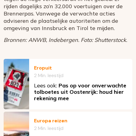
rijden dagelijks zo’n 32.000 voertuigen over de
Brennerpas. Vanwege de verwachte acties
adviseren de plaatselijke autoriteiten om de
omgeving van Innsbruck en Tirol te mijden.
Bronnen: ANWB, Indebergen. Foto: Shutterstock.
Eropuit
2 Min. leestijd
Lees ook:
Pas op voor onverwachte
tolboetes uit Oostenrijk: houd hier
rekening mee
Europa reizen
2 Min. leestijd