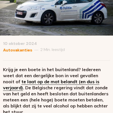
10 oktober 2024
2 Min. leestijd
—
Autovakanties
Krijg je een boete in het buitenland? Iedereen
weet dat een dergelijke bon in veel gevallen
nooit of
te laat op de mat belandt (en dus is
verjaard)
. De Belgische regering vindt dat zonde
van het geld en heeft besloten dat buitenlanders
meteen een (hele hoge) boete moeten betalen,
als blijkt dat zij te veel alcohol op hebben achter
het stuur.