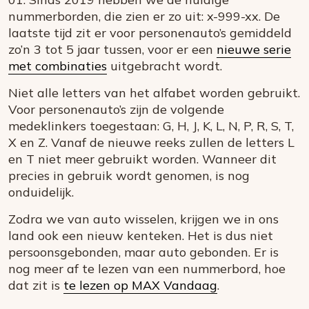
nummerborden, die zien er zo uit: x-999-xx. De
laatste tijd zit er voor personenauto’s gemiddeld
zo’n 3 tot 5 jaar tussen, voor er een
nieuwe serie
met combinaties
uitgebracht wordt.
Niet alle letters van het alfabet worden gebruikt.
Voor personenauto’s zijn de volgende
medeklinkers toegestaan: G, H, J, K, L, N, P, R, S, T,
X en Z. Vanaf de nieuwe reeks zullen de letters L
en T niet meer gebruikt worden. Wanneer dit
precies in gebruik wordt genomen, is nog
onduidelijk.
Zodra we van auto wisselen, krijgen we in ons
land ook een nieuw kenteken. Het is dus niet
persoonsgebonden, maar auto gebonden. Er is
nog meer af te lezen van een nummerbord, hoe
dat zit is
te lezen op MAX Vandaag
.