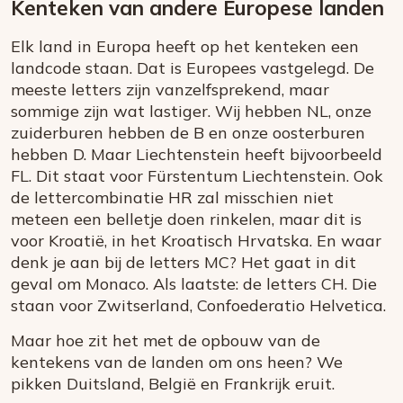
Kenteken van andere Europese landen
Elk land in Europa heeft op het kenteken een
landcode staan. Dat is Europees vastgelegd. De
meeste letters zijn vanzelfsprekend, maar
sommige zijn wat lastiger. Wij hebben NL, onze
zuiderburen hebben de B en onze oosterburen
hebben D. Maar Liechtenstein heeft bijvoorbeeld
FL. Dit staat voor Fürstentum Liechtenstein. Ook
de lettercombinatie HR zal misschien niet
meteen een belletje doen rinkelen, maar dit is
voor Kroatië, in het Kroatisch Hrvatska. En waar
denk je aan bij de letters MC? Het gaat in dit
geval om Monaco. Als laatste: de letters CH. Die
staan voor Zwitserland,
Confoederatio Helvetica
.
Maar hoe zit het met de opbouw van de
kentekens van de landen om ons heen? We
pikken Duitsland, België en Frankrijk eruit.