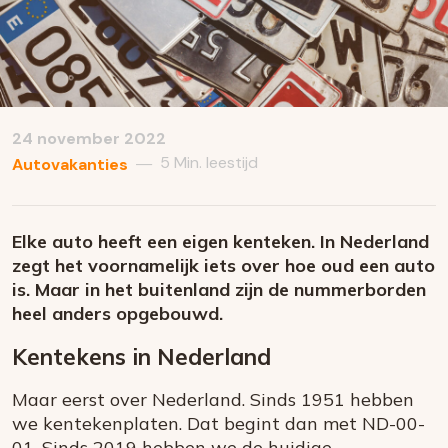
24 november 2022
5 Min. leestijd
—
Autovakanties
Elke auto heeft een eigen kenteken. In Nederland
zegt het voornamelijk iets over hoe oud een auto
is. Maar in het buitenland zijn de nummerborden
heel anders opgebouwd.
Kentekens in Nederland
Maar eerst over Nederland. Sinds 1951 hebben
we kentekenplaten. Dat begint dan met ND-00-
01. Sinds 2019 hebben we de huidige