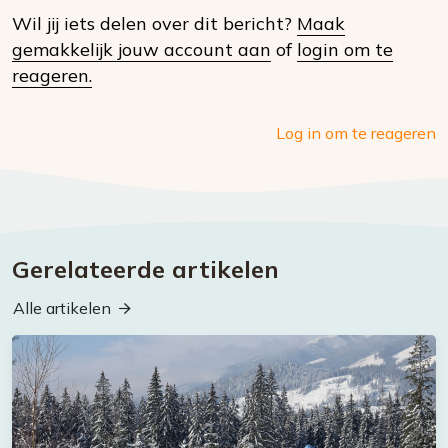
Wil jij iets delen over dit bericht?
Maak
social
gemakkelijk jouw account aan
of
login om te
media
reageren.
Log in om te reageren
Gerelateerde artikelen
Alle artikelen