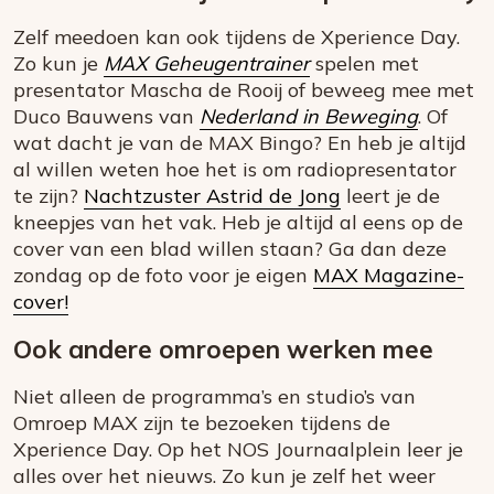
Zelf meedoen kan ook tijdens de Xperience Day.
Zo kun je
MAX Geheugentrainer
spelen met
presentator Mascha de Rooij of beweeg mee met
Duco Bauwens van
Nederland in Beweging
. Of
wat dacht je van de MAX Bingo? En heb je altijd
al willen weten hoe het is om radiopresentator
te zijn?
Nachtzuster Astrid de Jong
leert je de
kneepjes van het vak. Heb je altijd al eens op de
cover van een blad willen staan? Ga dan deze
zondag op de foto voor je eigen
MAX Magazine-
cover!
Ook andere omroepen werken mee
Niet alleen de programma’s en studio’s van
Omroep MAX zijn te bezoeken tijdens de
Xperience Day. Op het NOS Journaalplein leer je
alles over het nieuws. Zo kun je zelf het weer