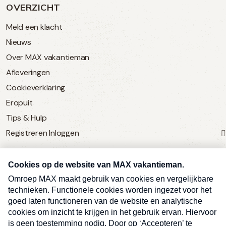
OVERZICHT
Meld een klacht
Nieuws
Over MAX vakantieman
Afleveringen
Cookieverklaring
Eropuit
Tips & Hulp
Registreren
Inloggen
SERVICE
Over Omroep MAX
MAX Vandaag
MAX Meldpunt