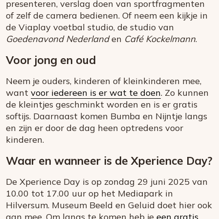
presenteren, verslag doen van sportfragmenten
of zelf de camera bedienen. Of neem een kijkje in
de Viaplay voetbal studio, de studio van
Goedenavond Nederland
en
Café Kockelmann
.
Voor jong en oud
Neem je ouders, kinderen of kleinkinderen mee,
want
voor iedereen is er wat te doen
. Zo kunnen
de kleintjes geschminkt worden en is er gratis
softijs. Daarnaast komen Bumba en Nijntje langs
en zijn er door de dag heen optredens voor
kinderen.
Waar en wanneer is de Xperience Day?
De Xperience Day is op zondag 29 juni 2025 van
10.00 tot 17.00 uur op het Mediapark in
Hilversum. Museum Beeld en Geluid doet hier ook
aan mee. Om langs te komen heb je
een gratis