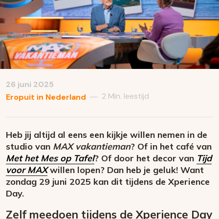
26 juni 2025
2 Min. leestijd
—
Eropuit in Nederland
Heb jij altijd al eens een kijkje willen nemen in de
studio van
MAX vakantieman
? Of in het café van
Met het Mes op Tafel
? Of door het decor van
Tijd
voor MAX
willen lopen? Dan heb je geluk! Want
zondag 29 juni 2025 kan dit tijdens de Xperience
Day.
Zelf meedoen tijdens de Xperience Day