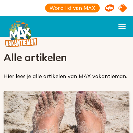
Omroep M
NPO S
Word lid van MAX
Alle artikelen
Hier lees je alle artikelen van MAX vakantieman.