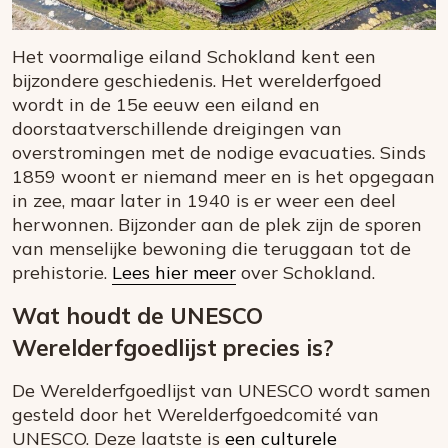
Het voormalige eiland Schokland kent een
bijzondere geschiedenis. Het werelderfgoed
wordt in de 15e eeuw een eiland en
doorstaatverschillende dreigingen van
overstromingen met de nodige evacuaties. Sinds
1859 woont er niemand meer en is het opgegaan
in zee, maar later in 1940 is er weer een deel
herwonnen. Bijzonder aan de plek zijn de sporen
van menselijke bewoning die teruggaan tot de
prehistorie.
Lees hier meer
over Schokland.
Wat houdt de UNESCO
Werelderfgoedlijst precies is?
De Werelderfgoedlijst van UNESCO wordt samen
gesteld door het Werelderfgoedcomité van
UNESCO. Deze laatste is
een culturele