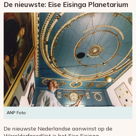
De nieuwste: Eise Eisinga Planetarium
ANP Foto
De nieuwste Nederlandse aanwinst op de
Werelderfgoedlijst is het Eise Eisinga