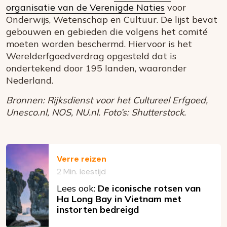
organisatie van de Verenigde Naties
voor
Onderwijs, Wetenschap en Cultuur. De lijst bevat
gebouwen en gebieden die volgens het comité
moeten worden beschermd. Hiervoor is het
Werelderfgoedverdrag opgesteld dat is
ondertekend door 195 landen, waaronder
Nederland.
Bronnen: Rijksdienst voor het Cultureel Erfgoed,
Unesco.nl, NOS, NU.nl. Foto’s: Shutterstock.
Verre reizen
2 Min. leestijd
Lees ook:
De iconische rotsen van
Ha Long Bay in Vietnam met
instorten bedreigd