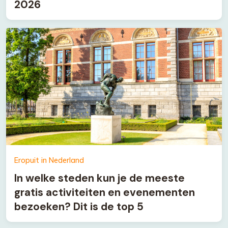
2026
Eropuit in Nederland
In welke steden kun je de meeste
gratis activiteiten en evenementen
bezoeken? Dit is de top 5