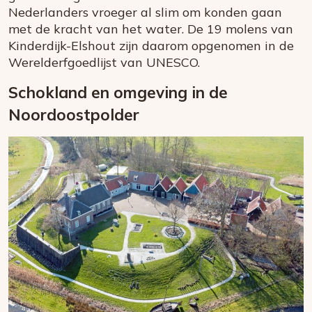
Nederlanders vroeger al slim om konden gaan
met de kracht van het water. De 19 molens van
Kinderdijk-Elshout zijn daarom opgenomen in de
Werelderfgoedlijst van UNESCO.
Schokland en omgeving in de
Noordoostpolder