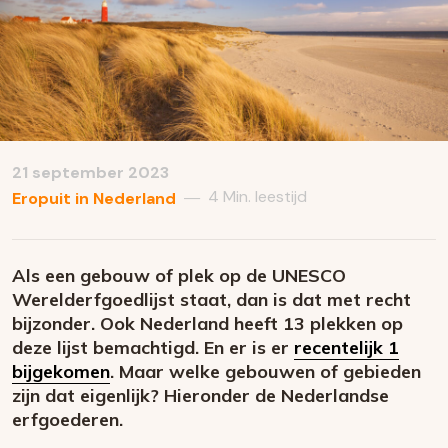
21 september 2023
4 Min. leestijd
—
Eropuit in Nederland
Als een gebouw of plek op de UNESCO
Werelderfgoedlijst staat, dan is dat met recht
bijzonder. Ook Nederland heeft 13 plekken op
deze lijst bemachtigd. En er is er
recentelijk 1
bijgekomen
. Maar welke gebouwen of gebieden
zijn dat eigenlijk? Hieronder de Nederlandse
erfgoederen.