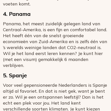
voeten komt.
4. Panama
Panama, het meest zuidelijk gelegen land van
Centraal-Amerika, is een fijn en comfortabel land.
Het heeft één van de snelst groeiende
economieën van Zuid-Amerika en is zelfs één van
’s werelds weinige landen dat CO2-neutraal is.
Wil je het land eerst leren kennen? Je kunt hier
(met een visum) gemakkelijk 6 maanden
verblijven.
5. Spanje
Voor veel gepensioneerde Nederlanders is Spanje
altijd al favoriet. En dat is niet gek, want je bent
er zo. Wil je een ontspannen leefstijl? Dan is het
echt een plek voor jou. Het land kent
verschillende soorten klimaten. Je kunt kiezen