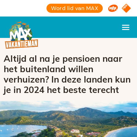
Omroep M
NPO S
Word lid van MAX
Altijd al na je pensioen naar
het buitenland willen
verhuizen? In deze landen kun
je in 2024 het beste terecht