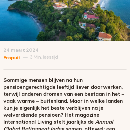
24 maart 2024
3 Min. leestijd
—
Eropuit
Sommige mensen blijven na hun
pensioengerechtigde leeftijd liever doorwerken,
terwijl anderen dromen van een bestaan in het –
vaak warme – buitenland. Maar in welke landen
kun je eigenlijk het beste verblijven na je
welverdiende pensioen? Het magazine
International Living stelt jaarlijks de
Annual
Global Retirement Index
samen, oftewel: een