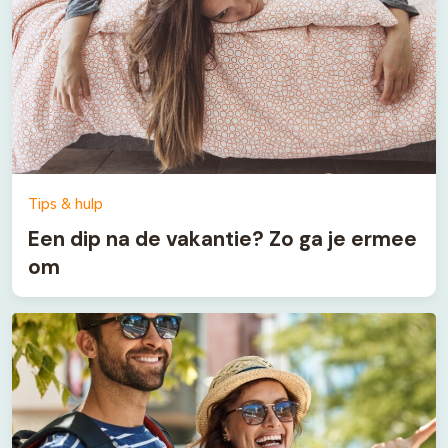
Tips & hulp
Een dip na de vakantie? Zo ga je ermee
om