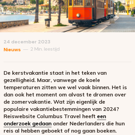
24 december 2023
2 Min. leestijd
—
Nieuws
De kerstvakantie staat in het teken van
gezelligheid. Maar, vanwege de koele
temperaturen zitten we wel vaak binnen. Het is
dan ook het moment om alvast te dromen over
de zomervakantie. Wat zijn eigenlijk de
populaire vakantiebestemmingen van 2024?
Reiswebsite Columbus Travel heeft
een
onderzoek gedaan
onder Nederlanders die hun
reis al hebben geboekt of nog gaan boeken.