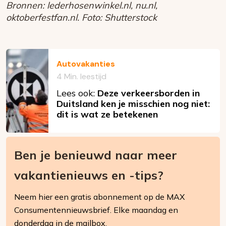
Bronnen: lederhosenwinkel.nl, nu.nl,
oktoberfestfan.nl. Foto: Shutterstock
Autovakanties
4 Min. leestijd
Lees ook:
Deze verkeersborden in
Duitsland ken je misschien nog niet:
dit is wat ze betekenen
Ben je benieuwd naar meer
vakantienieuws en -tips?
Neem hier een gratis abonnement op de MAX
Consumentennieuwsbrief. Elke maandag en
donderdag in de mailbox.