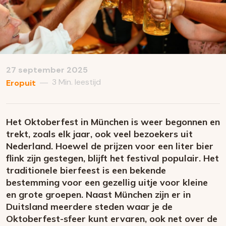
27 september 2025
3 Min. leestijd
—
Eropuit
Het Oktoberfest in München is weer begonnen en
trekt, zoals elk jaar, ook veel bezoekers uit
Nederland. Hoewel de prijzen voor een liter bier
flink zijn gestegen, blijft het festival populair. Het
traditionele bierfeest is een bekende
bestemming voor een gezellig uitje voor kleine
en grote groepen. Naast München zijn er in
Duitsland meerdere steden waar je de
Oktoberfest-sfeer kunt ervaren, ook net over de