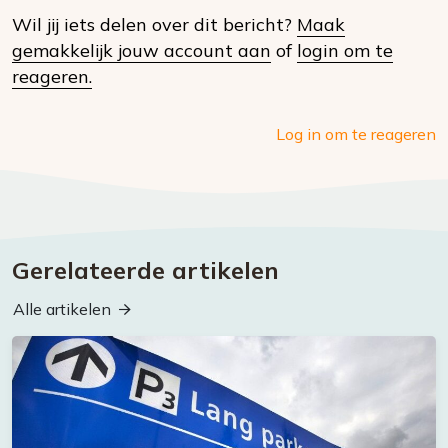
Wil jij iets delen over dit bericht?
Maak
social
gemakkelijk jouw account aan
of
login om te
media
reageren.
Log in om te reageren
Gerelateerde artikelen
Alle artikelen