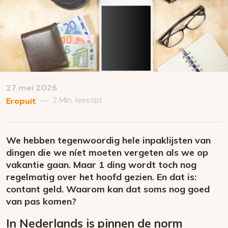
27 mei 2026
2 Min. leestijd
—
Eropuit
We hebben tegenwoordig hele inpaklijsten van
dingen die we níet moeten vergeten als we op
vakantie gaan. Maar 1 ding wordt toch nog
regelmatig over het hoofd gezien. En dat is:
contant geld. Waarom kan dat soms nog goed
van pas komen?
In Nederlands is pinnen de norm