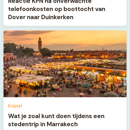
Reactie KPN na onverwachte
telefoonkosten op boottocht van
Dover naar Duinkerken
Eropuit
Wat je zoal kunt doen tijdens een
stedentrip in Marrakech