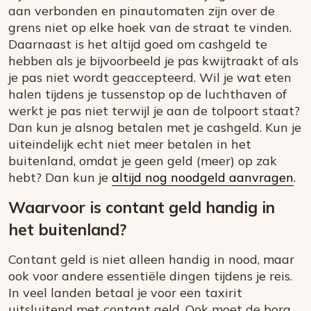
aan verbonden en pinautomaten zijn over de
grens niet op elke hoek van de straat te vinden.
Daarnaast is het altijd goed om cashgeld te
hebben als je bijvoorbeeld je pas kwijtraakt of als
je pas niet wordt geaccepteerd. Wil je wat eten
halen tijdens je tussenstop op de luchthaven of
werkt je pas niet terwijl je aan de tolpoort staat?
Dan kun je alsnog betalen met je cashgeld. Kun je
uiteindelijk echt niet meer betalen in het
buitenland, omdat je geen geld (meer) op zak
hebt? Dan kun je
altijd nog noodgeld aanvragen
.
Waarvoor is contant geld handig in
het buitenland?
Contant geld is niet alleen handig in nood, maar
ook voor andere essentiële dingen tijdens je reis.
In veel landen betaal je voor een taxirit
uitsluitend met contant geld. Ook moet de borg