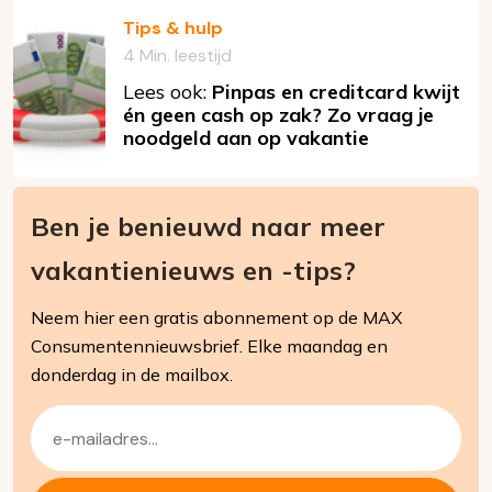
Tips & hulp
4 Min. leestijd
Lees ook:
Pinpas en creditcard kwijt
én geen cash op zak? Zo vraag je
noodgeld aan op vakantie
Ben je benieuwd naar meer
vakantienieuws en -tips?
Neem hier een gratis abonnement op de MAX
Consumentennieuwsbrief. Elke maandag en
donderdag in de mailbox.
E-
mailadres
(Vereist)