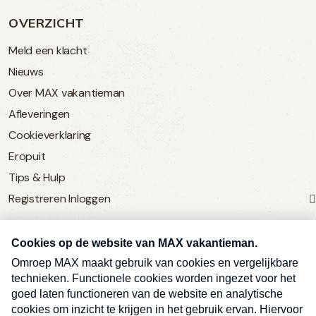
OVERZICHT
Meld een klacht
Nieuws
Over MAX vakantieman
Afleveringen
Cookieverklaring
Eropuit
Tips & Hulp
Registreren
Inloggen
SERVICE
Over Omroep MAX
MAX Vandaag
MAX Meldpunt