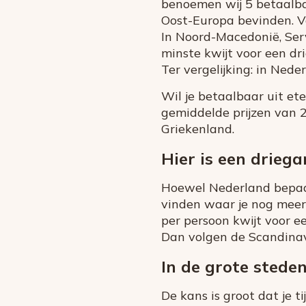
benoemen wij 5 betaalbar
Oost-Europa bevinden. V
In Noord-Macedonië, Serv
minste kwijt voor een dr
Ter vergelijking: in Nede
Wil je betaalbaar uit et
gemiddelde prijzen van 2
Griekenland.
Hier is een drieg
Hoewel Nederland bepaal
vinden waar je nog meer 
per persoon kwijt voor e
Dan volgen de Scandinav
In de grote steden
De kans is groot dat je t