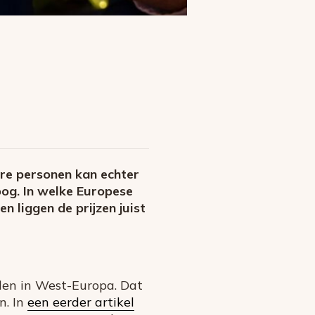
ere personen kan echter
hoog. In welke Europese
n liggen de prijzen juist
den in West-Europa. Dat
n. In
een eerder artikel