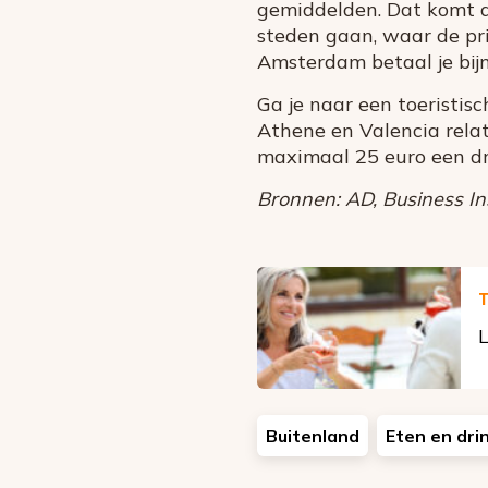
gemiddelden. Dat komt do
steden gaan, waar de pri
Amsterdam betaal je bij
Ga je naar een toeristisc
Athene en Valencia relat
maximaal 25 euro een dr
Bronnen: AD, Business Ins
T
L
Buitenland
Eten en dri