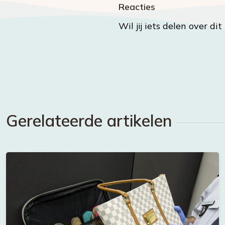
Reacties
Wil jij iets delen over di
Gerelateerde artikelen