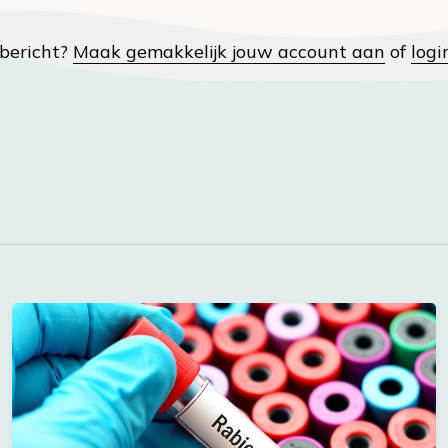
t bericht?
Maak gemakkelijk jouw account aan
of
logi