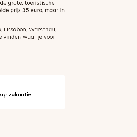
e grote, toeristische
de prijs 35 euro, maar in
o, Lissabon, Warschau,
te vinden waar je voor
 op vakantie