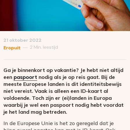
21 oktober 2022
2 Min. leestijd
—
Eropuit
Ga je binnenkort op vakantie? Je hebt niet altijd
een
paspoort
nodig als je op reis gaat. Bij de
meeste Europese landen is dit identiteitsbewijs
niet vereist. Vaak is alleen een ID-kaart al
voldoende. Toch zijn er (ei)landen in Europa
waarbij je wel een paspoort nodig hebt voordat
je het land mag betreden.
In de Europese Unie is het zo geregeld dat je