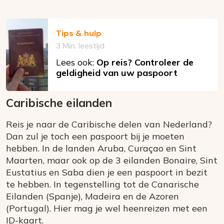
Tips & hulp
3 Min. leestijd
Lees ook:
Op reis? Controleer de
geldigheid van uw paspoort
Caribische eilanden
Reis je naar de Caribische delen van Nederland?
Dan zul je toch een paspoort bij je moeten
hebben. In de landen Aruba, Curaçao en Sint
Maarten, maar ook op de 3 eilanden Bonaire, Sint
Eustatius en Saba dien je een paspoort in bezit
te hebben. In tegenstelling tot de Canarische
Eilanden (Spanje), Madeira en de Azoren
(Portugal). Hier mag je wel heenreizen met een
ID-kaart.