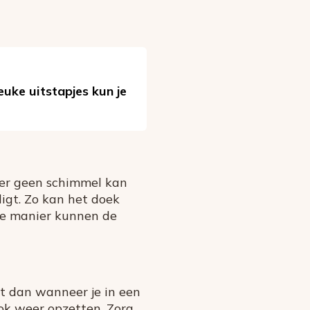
euke uitstapjes kun je
t er geen schimmel kan
ligt. Zo kan het doek
eze manier kunnen de
it dan wanneer je in een
ook weer opzetten. Zorg