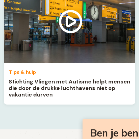
Tips & hulp
Stichting Vliegen met Autisme helpt mensen
die door de drukke luchthavens niet op
vakantie durven
Ben je be