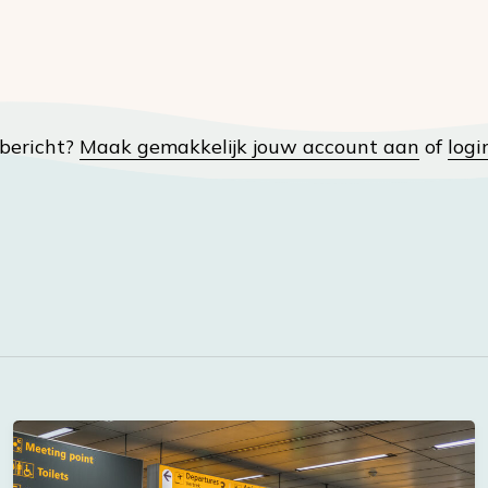
t bericht?
Maak gemakkelijk jouw account aan
of
logi