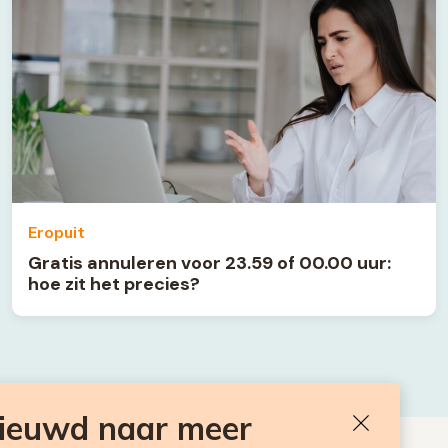
Eropuit
Gratis annuleren voor 23.59 of 00.00 uur:
hoe zit het precies?
nieuwd naar meer
Sluiten