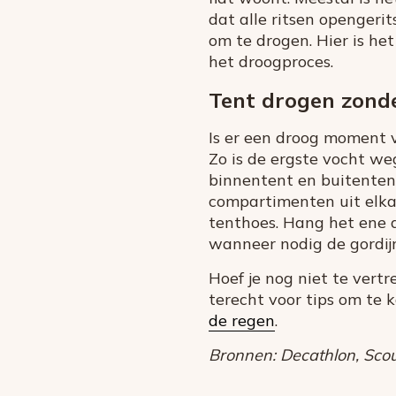
dat alle ritsen opengerit
om te drogen. Hier is h
het droogproces.
Tent drogen zonde
Is er een droog moment 
Zo is de ergste vocht weg
binnentent en buitentent
compartimenten uit elkaa
tenthoes. Hang het ene d
wanneer nodig de gordijnr
Hoef je nog niet te vert
terecht voor tips om te
de regen
.
Bronnen: Decathlon, Scout