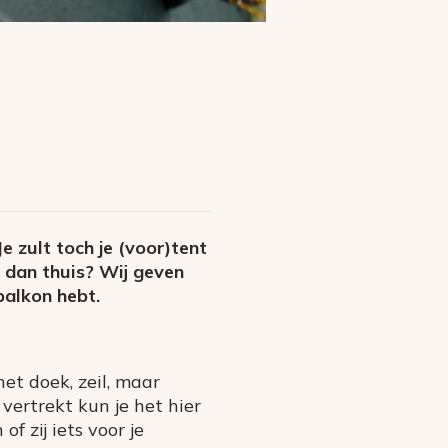
 zult toch je (voor)tent
 dan thuis? Wij geven
balkon hebt.
t doek, zeil, maar
vertrekt kun je het hier
 zij iets voor je