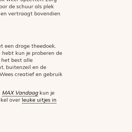
oor de schuur als plek
 en vertraagt bovendien
et een droge theedoek.
n hebt kun je proberen de
het best alle
, buitenzeil en de
 Wees creatief en gebruik
p
MAX Vandaag
kun je
ikel over
leuke uitjes in