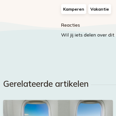
Kamperen
Vakantie
Reacties
Wil jij iets delen over di
Gerelateerde artikelen