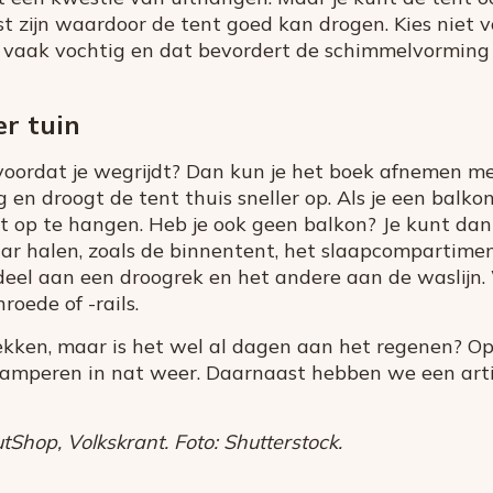
st zijn waardoor de tent goed kan drogen. Kies niet v
et vaak vochtig en dat bevordert de schimmelvorming
r tuin
voordat je wegrijdt? Dan kun je het boek afnemen m
 en droogt de tent thuis sneller op. Als je een balko
 op te hangen. Heb je ook geen balkon? Je kunt dan 
r halen, zoals de binnentent, het slaapcompartiment
eel aan een droogrek en het andere aan de waslijn.
oede of -rails.
rekken, maar is het wel al dagen aan het regenen? O
 kamperen in nat weer. Daarnaast hebben we een art
Shop, Volkskrant. Foto: Shutterstock.