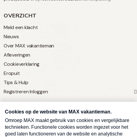
OVERZICHT
Meld een klacht
Nieuws
Over MAX vakantieman
Afleveringen
Cookieverklaring
Eropuit
Tips & Hulp
Registreren
Inloggen
SERVICE
Over Omroep MAX
MAX Vandaag