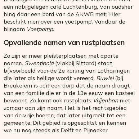
een nabijgelegen café Luchtenburg. Van oudsher
hing daar een bord van de ANWB met: ‘Hier
beschikt men over een voetpomp’. Vandaar de
bijnaam
Voetpomp
.
Opvallende namen van rustplaatsen
Zo zijn er meer pleisterplaatsen met aparte
namen.
Swentibold
(vlakbij Sittard) staat
bijvoorbeeld voor de 2e koning van Lotharingen
die later als heilige wordt vereerd.
Ruwiel
(bij
Breukelen) is ooit een dorp dat de naam draagt
van een familie die er in de 13e eeuw een kasteel
bewoont. Zo komt ook rustplaats
Vrijenban
niet
zomaar aan zijn naam. Het is het rechtsgebied
van de vrije boeren, dat later uitgroeit tot een
gemeente. Dit gebied is opgesplitst en kennen
we nu nog steeds als Delft en Pijnacker.