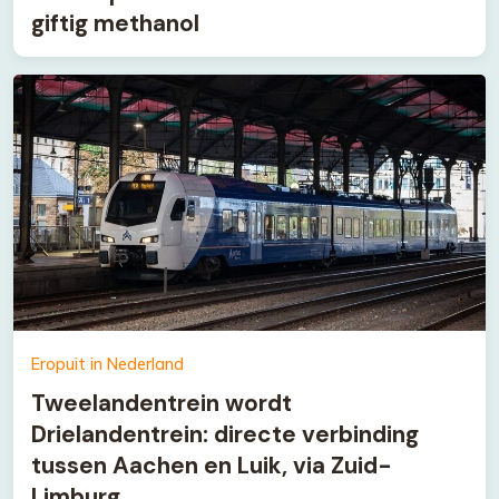
giftig methanol
Eropuit in Nederland
Tweelandentrein wordt
Drielandentrein: directe verbinding
tussen Aachen en Luik, via Zuid-
Limburg