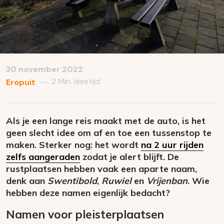
30 november 2022
2 Min. leestijd
—
Eropuit
Als je een lange reis maakt met de auto, is het
geen slecht idee om af en toe een tussenstop te
maken. Sterker nog: het wordt
na 2 uur rijden
zelfs aangeraden
zodat je alert blijft. De
rustplaatsen hebben vaak een aparte naam,
denk aan
Swentibold
,
Ruwiel
en
Vrijenban
. Wie
hebben deze namen eigenlijk bedacht?
Namen voor pleisterplaatsen