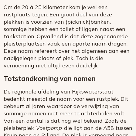
Om de 20 à 25 kilometer kom je wel een
rustplaats tegen. Een groot deel van deze
plekken is voorzien van (picknick)banken,
sommige hebben een toilet of liggen naast een
tankstation. Opvallend is dat deze zogenaamde
pleisterplaatsen vaak een aparte naam dragen.
Deze naam refereert over het algemeen aan een
nabijgelegen plaats of plek. Toch is die
vernoeming niet altijd even duidelijk.
Totstandkoming van namen
De regionale afdeling van Rijkswaterstaat
bedenkt meestal de naam voor een rustplek. Dit
gebeurt al jaren waardoor de verwijzing van
sommige namen niet meer te achterhalen valt.
Van een aantal is dat nog wél bekend. Zoals de
pleisterplek
Voetpomp
, die ligt aan de A58 tussen
Kruiningen en Rilland. De plek is vernoemd naar