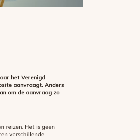
naar het Verenigd
website aanvraagt. Anders
plan om de aanvraag zo
 reizen. Het is geen
eren verschillende