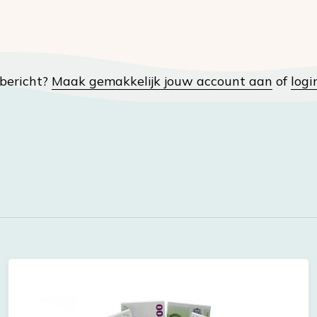
t bericht?
Maak gemakkelijk jouw account aan
of
logi