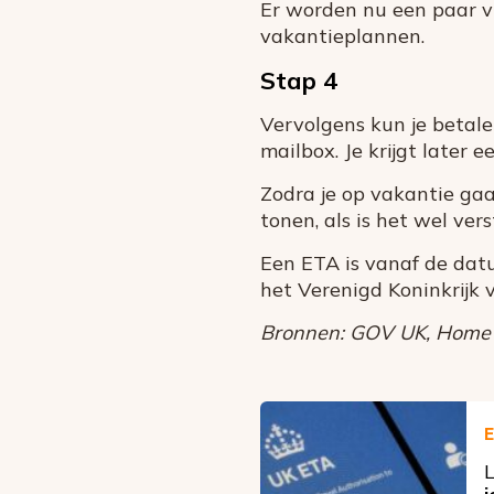
Er worden nu een paar vra
vakantieplannen.
Stap 4
Vervolgens kun je betale
mailbox. Je krijgt later 
Zodra je op vakantie gaa
tonen, als is het wel ve
Een ETA is vanaf de dat
het Verenigd Koninkrijk v
Bronnen: GOV UK, Home Off
E
L