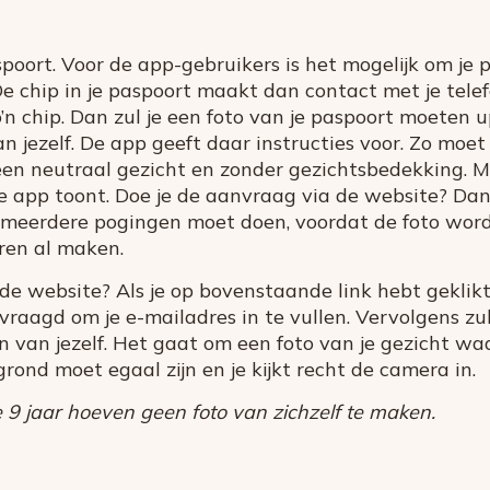
poort. Voor de app-gebruikers is het mogelijk om je 
De chip in je paspoort maakt dan contact met je tel
’n chip. Dan zul je een foto van je paspoort moeten 
 jezelf. De app geeft daar instructies voor. Zo moet
en neutraal gezicht en zonder gezichtsbedekking. Me
de app toont. Doe je de aanvraag via de website? Dan
je meerdere pogingen moet doen, voordat de foto wor
ren al maken.
de website? Als je op bovenstaande link hebt geklikt,
evraagd om je e-mailadres in te vullen. Vervolgens zu
 van jezelf. Het gaat om een foto van je gezicht wa
grond moet egaal zijn en je kijkt recht de camera in.
 9 jaar hoeven geen foto van zichzelf te maken.