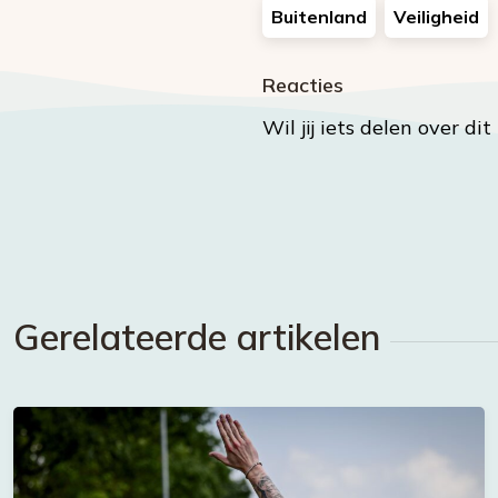
Buitenland
Veiligheid
Reacties
Wil jij iets delen over di
Gerelateerde artikelen