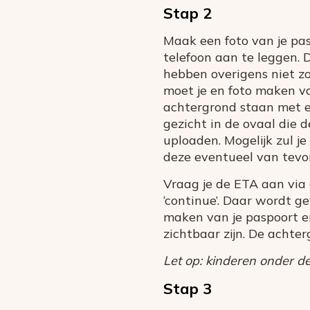
Stap 2
Maak een foto van je pas
telefoon aan te leggen. 
hebben overigens niet zo
moet je en foto maken van
achtergrond staan met e
gezicht in de ovaal die 
uploaden. Mogelijk zul 
deze eventueel van tevo
Vraag je de ETA aan via 
‘continue’. Daar wordt g
maken van je paspoort en
zichtbaar zijn. De achter
Let op: kinderen onder de
Stap 3