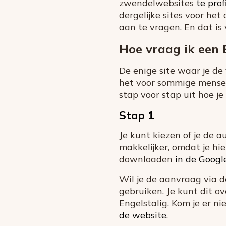
zwendelwebsites
te pro
dergelijke sites voor het
aan te vragen. En dat is
Hoe vraag ik een
De enige site waar je de
het voor sommige mensen
stap voor stap uit hoe j
Stap 1
Je kunt kiezen of je de a
makkelijker, omdat je hi
downloaden
in de Googl
Wil je de aanvraag via 
gebruiken. Je kunt dit ov
Engelstalig. Kom je er n
de website
.