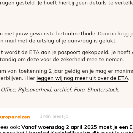
gen gesteld. Je hoeft hierbij geen details te vertell
n met jouw gewenste betaalmethode. Daarna krijg je
een mail met de uitslag of je aanvraag is gelukt.
t wordt de ETA aan je paspoort gekoppeld. Je hoeft 
rstandig om deze voor de zekerheid mee te nemen.
um van toekenning 2 jaar geldig en je mag er maxi
erblijven. Hier
leggen wij nog meer uit over de ETA
.
ice, Rijksoverheid, archief. Foto: Shutterstock.
3 Min. leestijd
—
uropa reizen
ees ook:
Vanaf woensdag 2 april 2025 moet je een 