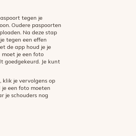
paspoort tegen je
efoon. Oudere paspoorten
uploaden. Na deze stap
 je tegen een effen
t de app houd je je
 moet je een foto
dt goedgekeurd. Je kunt
 klik je vervolgens op
l je een foto moeten
ar je schouders nog