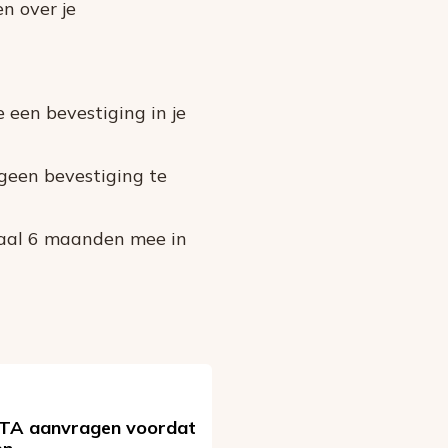
en over je
 een bevestiging in je
geen bevestiging te
maal 6 maanden mee in
ETA aanvragen voordat