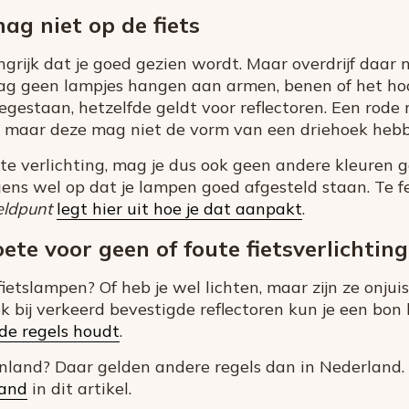
ag niet op de fiets
ngrijk dat je goed gezien wordt. Maar overdrijf daar 
ag geen lampjes hangen aan armen, benen of het hoof
egestaan, hetzelfde geldt voor reflectoren. Een rode 
ht, maar deze mag niet de vorm van een driehoek heb
te verlichting, mag je dus ook geen andere kleuren 
gens wel op dat je lampen goed afgesteld staan. Te fe
ldpunt
legt hier uit hoe je dat aanpakt
.
ete voor geen of foute fietsverlichting
ietslampen? Of heb je wel lichten, maar zijn ze onjui
k bij verkeerd bevestigde reflectoren kun je een bon 
de regels houdt
.
tenland? Daar gelden andere regels dan in Nederland
land
in dit artikel.