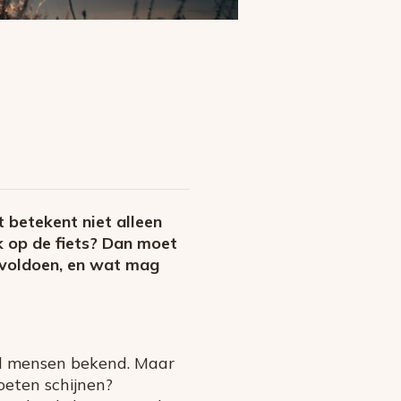
 betekent niet alleen
k op de fiets? Dan moet
n voldoen, en wat mag
eel mensen bekend. Maar
oeten schijnen?