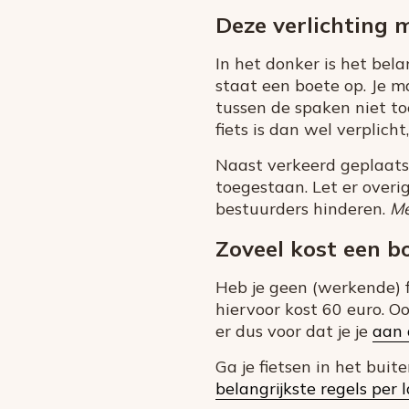
Deze verlichting m
In het donker is het bela
staat een boete op. Je m
tussen de spaken niet to
fiets is dan wel verplic
Naast verkeerd geplaats
toegestaan. Let er overi
bestuurders hinderen.
Me
Zoveel kost een bo
Heb je geen (werkende) f
hiervoor kost 60 euro. Oo
er dus voor dat je je
aan 
Ga je fietsen in het bui
belangrijkste regels per 