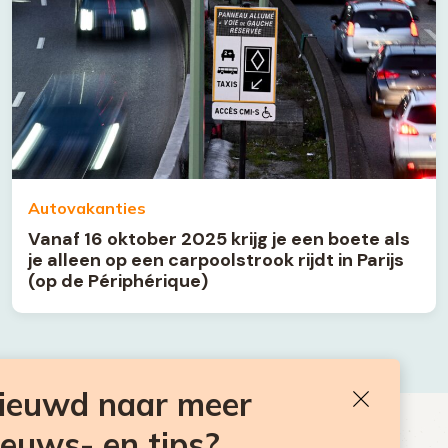
Autovakanties
Vanaf 16 oktober 2025 krijg je een boete als
je alleen op een carpoolstrook rijdt in Parijs
(op de Périphérique)
nieuwd naar meer
Sluiten
ieuws- en tips?