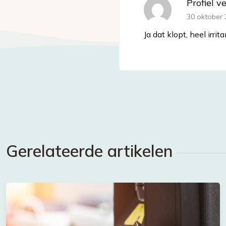
Profiel v
30 oktober 
Ja dat klopt, heel irrit
Gerelateerde artikelen