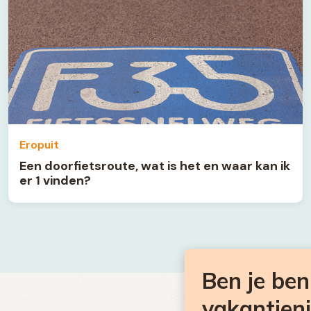
Eropuit
Een doorfietsroute, wat is het en waar kan ik
er 1 vinden?
Ben je be
vakantien