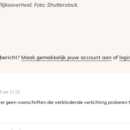
ijksoverheid. Foto: Shutterstock.
t bericht?
Maak gemakkelijk jouw account aan
of
logi
3 om 17:23
er geen voorschriften die verblindende verlichting proberen