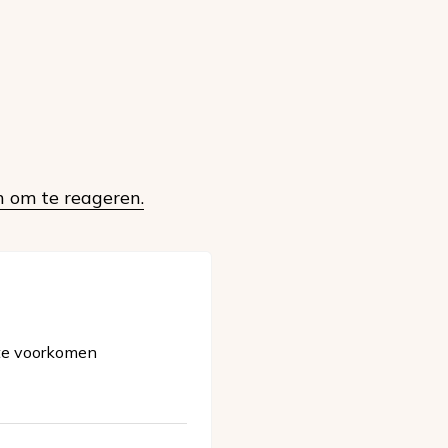
n om te reageren.
 te voorkomen