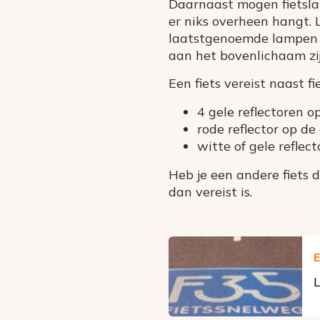
Daarnaast mogen fietslam
er niks overheen hangt. 
laatstgenoemde lampen 
aan het bovenlichaam zij
Een fiets vereist naast fi
4 gele reflectoren o
rode reflector op d
witte of gele reflec
Heb je een andere fiets 
dan vereist is.
E
L