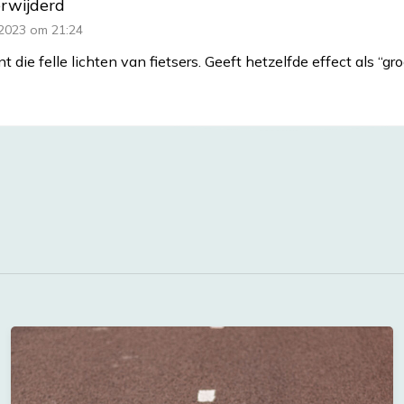
erwijderd
2023 om 21:24
ant die felle lichten van fietsers. Geeft hetzelfde effect als “groo