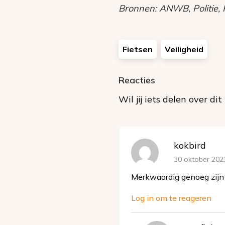
Bronnen: ANWB, Politie, R
Fietsen
Veiligheid
Reacties
Wil jij iets delen over di
kokbird
30 oktober 202
Merkwaardig genoeg zijn 
Log in om te reageren