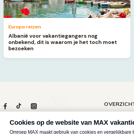
Europa reizen
Albanië voor vakantiegangers nog
onbekend, dit is waarom je het toch moet
bezoeken
OVERZICH
Volg
Social
Volg
Volg
Volg
ons
media
ons
ons
ons
Meld een klac
op
social
op
op
op
Nieuws
media
Max
TikTok
Facebook
Instagram
Over MAX vak