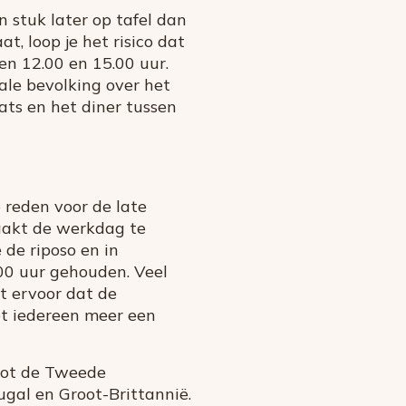
n stuk later op tafel dan
t, loop je het risico dat
en 12.00 en 15.00 uur.
ale bevolking over het
ats en het diner tussen
 reden voor de late
aakt de werkdag te
ë de riposo en in
00 uur gehouden. Veel
t ervoor dat de
et iedereen meer een
 tot de Tweede
ugal en Groot-Brittannië.