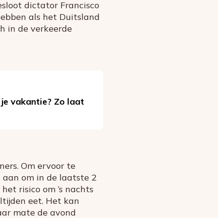
esloot dictator Francisco
hebben als het Duitsland
ch in de verkeerde
je vakantie? Zo laat
oners. Om ervoor te
 aan om in de laatste 2
 het risico om ’s nachts
ltijden eet. Het kan
aar mate de avond