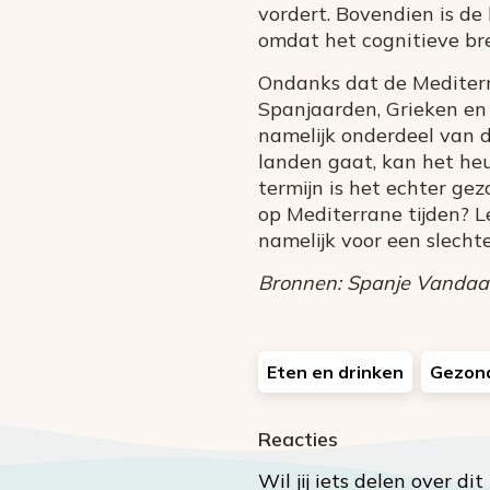
vordert. Bovendien is de
omdat het cognitieve bre
Ondanks dat de Mediterra
Spanjaarden, Grieken en 
namelijk onderdeel van d
landen gaat, kan het he
termijn is het echter ge
op Mediterrane tijden? Le
namelijk voor een slecht
Bronnen: Spanje Vandaag,
Eten en drinken
Gezon
Reacties
Wil jij iets delen over di