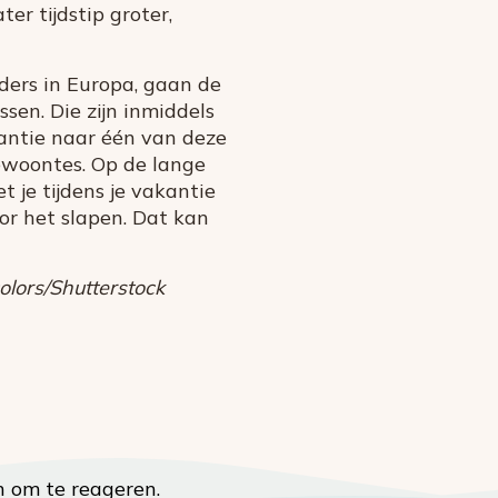
er tijdstip groter,
ders in Europa, gaan de
sen. Die zijn inmiddels
kantie naar één van deze
ewoontes. Op de lange
 je tijdens je vakantie
oor het slapen. Dat kan
olors/Shutterstock
n om te reageren.