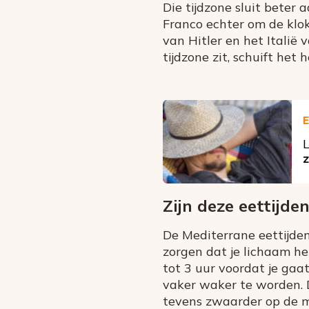
Die tijdzone sluit beter 
Franco echter om de klok
van Hitler en het Italië
tijdzone zit, schuift het
E
L
z
Zijn deze eettijde
De Mediterrane eettijden 
zorgen dat je lichaam he
tot 3 uur voordat je gaat
vaker waker te worden. D
tevens zwaarder op de 