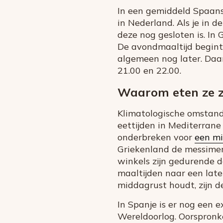
In een gemiddeld Spaans,
in Nederland. Als je in d
deze nog gesloten is. In
De avondmaaltijd begint 
algemeen nog later. Daar
21.00 en 22.00.
Waarom eten ze z
Klimatologische omstand
eettijden in Mediterran
onderbreken voor
een m
Griekenland de messimer
winkels zijn gedurende d
maaltijden naar een late
middagrust houdt, zijn d
In Spanje is er nog een 
Wereldoorlog. Oorspronkel