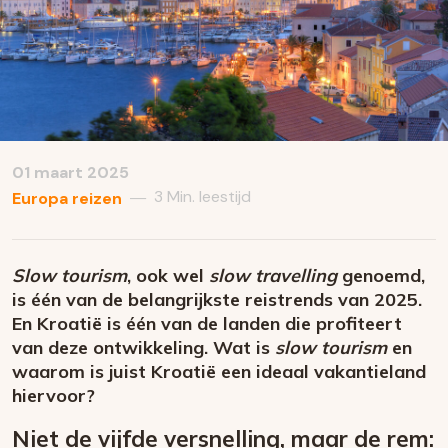
01 maart 2025
3 Min. leestijd
—
Europa reizen
Slow tourism
, ook wel
slow travelling
genoemd,
is één van de belangrijkste reistrends van 2025.
En Kroatië is één van de landen die profiteert
van deze ontwikkeling. Wat is
slow tourism
en
waarom is juist Kroatië een ideaal vakantieland
hiervoor?
Niet de vijfde versnelling, maar de rem: