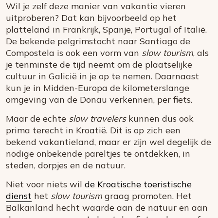
Wil je zelf deze manier van vakantie vieren
uitproberen? Dat kan bijvoorbeeld op het
platteland in Frankrijk, Spanje, Portugal of Italië.
De bekende pelgrimstocht naar Santiago de
Compostela is ook een vorm van
slow tourism
, als
je tenminste de tijd neemt om de plaatselijke
cultuur in Galicië in je op te nemen. Daarnaast
kun je in Midden-Europa de kilometerslange
omgeving van de Donau verkennen, per fiets.
Maar de echte
slow travelers
kunnen dus ook
prima terecht in Kroatië. Dit is op zich een
bekend vakantieland, maar er zijn wel degelijk de
nodige onbekende pareltjes te ontdekken, in
steden, dorpjes en de natuur.
Niet voor niets wil
de Kroatische toeristische
dienst
het
slow tourism
graag promoten. Het
Balkanland hecht waarde aan de natuur en aan