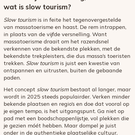
wat is slow tourism?
Slow tourism
is in feite het tegenovergestelde
van massatoerisme en haast. De rem intrappen,
in plaats van de vijfde versnelling. Want
massatoerisme draait om het razendsnel
verkennen van de bekendste plekken, met de
bekendste trekpleisters, die dus massa’s toeristen
trekken.
Slow tourism
is juist een kwestie van
ontspannen en uitrusten, buiten de gebaande
paden.
Het concept
slow tourism
bestaat al langer, maar
wordt in 2025 steeds populairder. Verken minder
bekende plaatsen en regio’s en doe dat vooral op
je eigen tempo, is het uitgangspunt. Ga niet op
pad met een boodschappenlijstje, vol plekken die
je gezien móét hebben. Maar dompel je juist
onder in de authentieke plaatselijke cultuur,