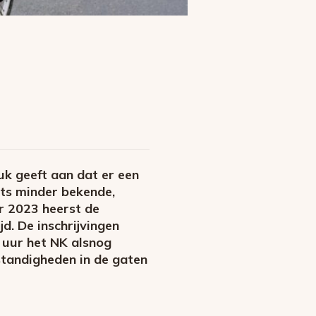
uk geeft aan dat er een
ets minder bekende,
r 2023 heerst de
d. De inschrijvingen
 uur het NK alsnog
tandigheden in de gaten