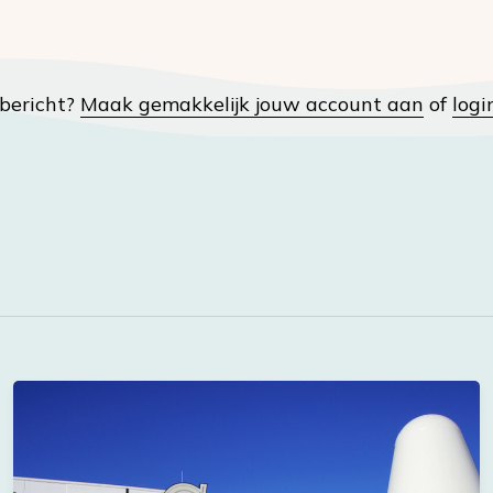
t bericht?
Maak gemakkelijk jouw account aan
of
logi