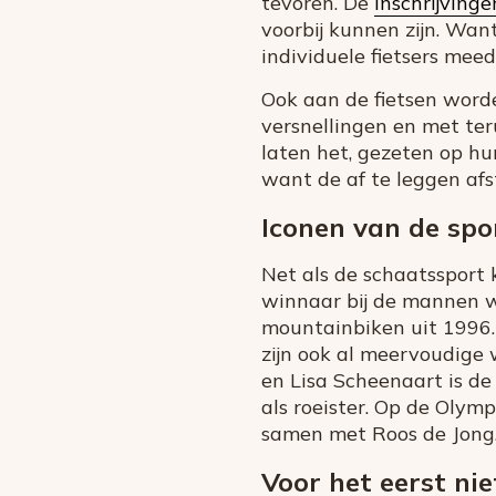
tevoren. De
inschrijvinge
voorbij kunnen zijn. Wan
individuele fietsers meed
Ook aan de fietsen wor
versnellingen en met ter
laten het, gezeten op hu
want de af te leggen afs
Iconen van de spo
Net als de schaatssport 
winnaar bij de mannen w
mountainbiken uit 1996.
zijn ook al meervoudige
en Lisa Scheenaart is de
als roeister. Op de Olym
samen met Roos de Jong
Voor het eerst ni