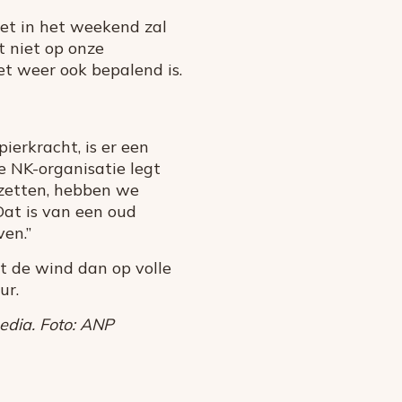
iet in het weekend zal
 niet op onze
et weer ook bepalend is.
ierkracht, is er een
 NK-organisatie legt
 zetten, hebben we
Dat is van een oud
en.”
t de wind dan op volle
ur.
edia. Foto: ANP