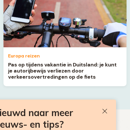
Europa reizen
Pas op tijdens vakantie in Duitsland: je kunt
je autorijbewijs verliezen door
verkeersovertredingen op de fiets
nieuwd naar meer
Sluiten
ieuws- en tips?