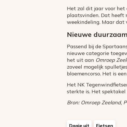
Het zal dit jaar voor he
plaatsvinden. Dat heeft
weekindeling. Maar dat w
Nieuwe duurzaam
Passend bij de Spartaans
nieuwe categorie toegev
het uit aan
Omroep Zeel
zoveel mogelijk spulletj
bloemencorso. Het is een
Het NK Tegenwindfietsen
sterkte is. Het spektakel 
Bron: Omroep Zeeland, Pr
Dagje uit
Fietsen