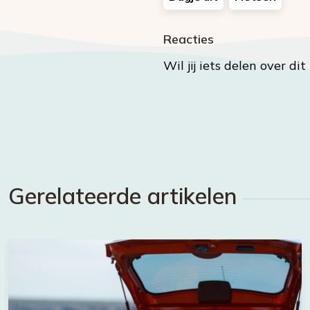
Reacties
Wil jij iets delen over di
Gerelateerde artikelen