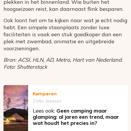
plekken in het binnenland. Wie buiten het
hoogseizoen reist, kan daarnaast flink besparen.
Ook loont het om te kijken naar wat je echt nodig
hebt. Een simpele staanplaats zonder luxe
faciliteiten is vaak een stuk goedkoper dan een
plek met zwembad, animatie en uitgebreide
voorzieningen.
Bron: ACSI, HLN, AD, Metro, Hart van Nederland.
Foto: Shutterstock
Kamperen
3 Min. leestijd
Lees ook:
Geen camping maar
glamping: al jaren een trend, maar
wat houdt het precies in?