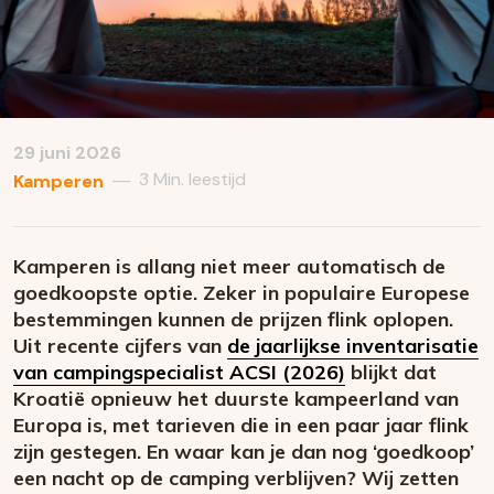
29 juni 2026
3 Min. leestijd
—
Kamperen
Kamperen is allang niet meer automatisch de
goedkoopste optie. Zeker in populaire Europese
bestemmingen kunnen de prijzen flink oplopen.
Uit recente cijfers van
de jaarlijkse inventarisatie
van campingspecialist ACSI (2026)
blijkt dat
Kroatië opnieuw het duurste kampeerland van
Europa is, met tarieven die in een paar jaar flink
zijn gestegen. En waar kan je dan nog ‘goedkoop’
een nacht op de camping verblijven? Wij zetten