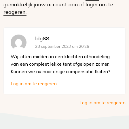
gemakkelijk jouw account aan
of
login om te
media
reageren.
ldg88
28 september 2023 om 20:26
Wij zitten midden in een klachten afhandeling
van een compleet lekke tent afgelopen zomer.
Kunnen we nu naar enige compensatie fluiten?
Log in om te reageren
Log in om te reageren