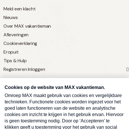
Meld een klacht
Nieuws
Over MAX vakantieman
Afleveringen
Cookieverklaring
Eropuit
Tips & Hulp
Registreren
Inloggen
SERVICE
Over Omroep MAX
MAX Vandaag
MAX Meldpunt
Pers