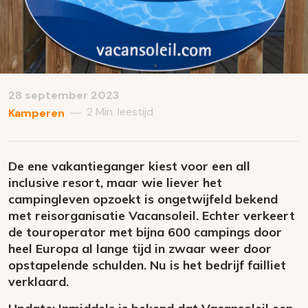
28 september 2023
2 Min. leestijd
—
Kamperen
De ene vakantieganger kiest voor een all
inclusive resort, maar wie liever het
campingleven opzoekt is ongetwijfeld bekend
met reisorganisatie Vacansoleil. Echter verkeert
de touroperator met bijna 600 campings door
heel Europa al lange tijd in zwaar weer door
opstapelende schulden. Nu is het bedrijf failliet
verklaard.