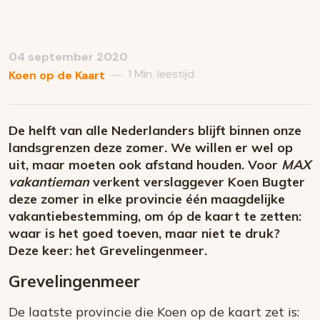
04 september 2020
1 Min. leestijd
—
Koen op de Kaart
De helft van alle Nederlanders blijft binnen onze
landsgrenzen deze zomer. We willen er wel op
uit, maar moeten ook afstand houden. Voor
MAX
vakantieman
verkent verslaggever Koen Bugter
deze zomer in elke provincie één maagdelijke
vakantiebestemming, om óp de kaart te zetten:
waar is het goed toeven, maar niet te druk?
Deze keer: het Grevelingenmeer.
Grevelingenmeer
De laatste provincie die Koen op de kaart zet is: