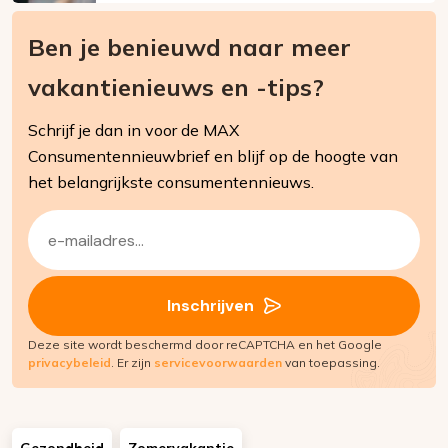
Ben je benieuwd naar meer
vakantienieuws en -tips?
Schrijf je dan in voor de MAX
Consumentennieuwbrief en blijf op de hoogte van
het belangrijkste consumentennieuws.
E-
mailadres
(Vereist)
Inschrijven
Deze site wordt beschermd door reCAPTCHA en het Google
privacybeleid
. Er zijn
servicevoorwaarden
van toepassing.