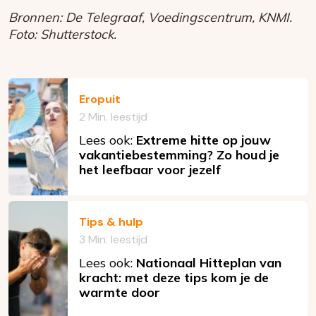
Bronnen: De Telegraaf, Voedingscentrum, KNMI.
Foto: Shutterstock.
Eropuit
2 Min. leestijd
Lees ook:
Extreme hitte op jouw
vakantiebestemming? Zo houd je
het leefbaar voor jezelf
Tips & hulp
3 Min. leestijd
Lees ook:
Nationaal Hitteplan van
kracht: met deze tips kom je de
warmte door