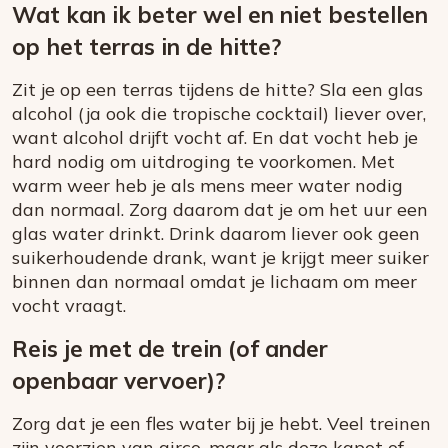
Wat kan ik beter wel en niet bestellen
op het terras in de hitte?
Zit je op een terras tijdens de hitte? Sla een glas
alcohol (ja ook die tropische cocktail) liever over,
want alcohol drijft vocht af. En dat vocht heb je
hard nodig om uitdroging te voorkomen. Met
warm weer heb je als mens meer water nodig
dan normaal. Zorg daarom dat je om het uur een
glas water drinkt. Drink daarom liever ook geen
suikerhoudende drank, want je krijgt meer suiker
binnen dan normaal omdat je lichaam om meer
vocht vraagt.
Reis je met de trein (of ander
openbaar vervoer)?
Zorg dat je een fles water bij je hebt. Veel treinen
zijn voorzien van airco, maar als deze kapot of