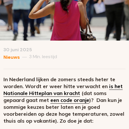
30 juni 2025
3 Min. leestijd
—
Nieuws
In Nederland lijken de zomers steeds heter te
worden. Wordt er weer hitte verwacht en
is het
Nationale Hitteplan van kracht
(dat soms
gepaard gaat met
een code oranje
)? Dan kun je
sommige keuzes beter laten en je goed
voorbereiden op deze hoge temperaturen, zowel
thuis als op vakantie). Zo doe je dat: