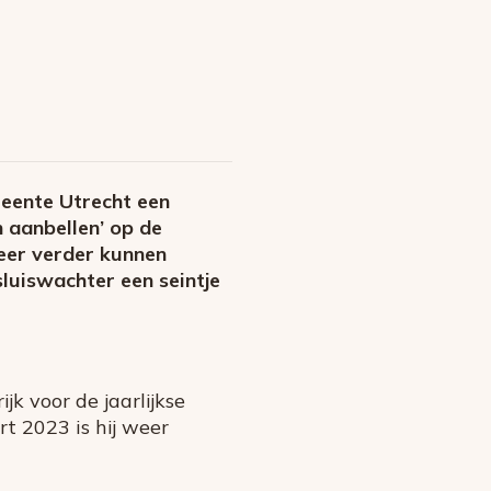
emeente Utrecht een
n aanbellen’ op de
meer verder kunnen
sluiswachter een seintje
k voor de jaarlijkse
rt 2023 is hij weer