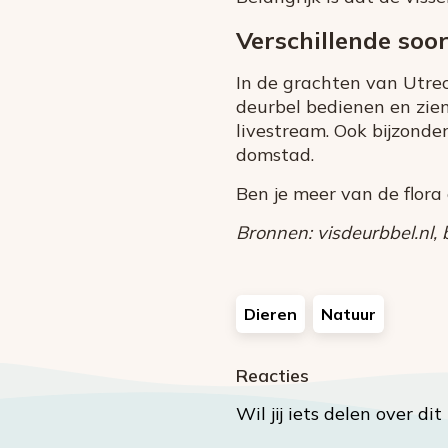
Verschillende soo
In de grachten van Utre
deurbel bedienen en zien
livestream. Ook bijzonde
domstad.
Ben je meer van de flora
Bronnen: visdeurbbel.nl, bl
Dieren
Natuur
Reacties
Wil jij iets delen over di