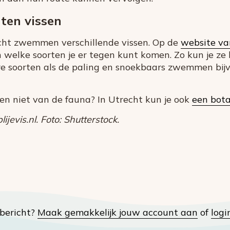
rten vissen
cht zwemmen verschillende vissen. Op de
website va
 welke soorten je er tegen kunt komen. Zo kun je ze
re soorten als de paling en snoekbaars zwemmen bijv
 en niet van de fauna? In Utrecht kun je ook
een bota
ijevis.nl. Foto: Shutterstock.
t bericht?
Maak gemakkelijk jouw account aan
of
logi