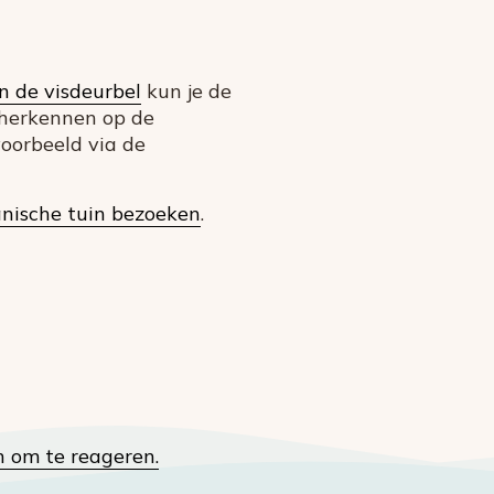
n de visdeurbel
kun je de
 herkennen op de
oorbeeld via de
nische tuin bezoeken
.
n om te reageren.