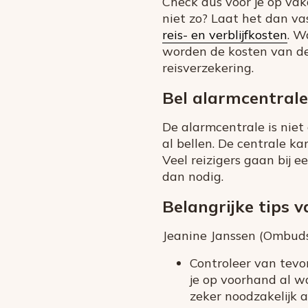
Check dus voor je op vak
niet zo? Laat het dan va
reis- en verblijfkosten
. W
worden de kosten van de
reisverzekering.
Bel alarmcentrale
De alarmcentrale is niet 
al bellen. De centrale k
Veel reizigers gaan bij 
dan nodig.
Belangrijke tips v
Jeanine Janssen (Ombuds
Controleer van tevo
je op voorhand al w
zeker noodzakelijk 