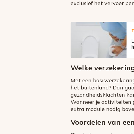
exclusief het vervoer pe
T
L
h
Welke verzekering
Met een basisverzekering
het buitenland? Dan gaa
gezondheidsklachten kamp
Wanneer je activiteiten
extra module nodig bove
Voordelen van een