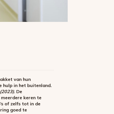
pakket van hun
 hulp in het buitenland.
(2023)
. De
s meerdere keren te
 of zelfs tot in de
ring goed te