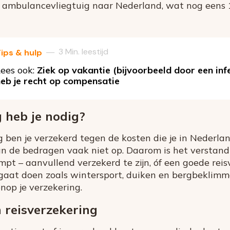
r ambulancevliegtuig naar Nederland, wat nog eens 
3 Min. leestijd
—
ips & hulp
ees ook:
Ziek op vakantie (bijvoorbeeld door een infe
eb je recht op compensatie
 heb je nodig?
 ben je verzekerd tegen de kosten die je in Nederlan
n de bedragen vaak niet op. Daarom is het verstandi
t – aanvullend verzekerd te zijn, óf een goede reisv
 gaat doen zoals wintersport, duiken en bergbeklimm
nop je verzekering.
 reisverzekering