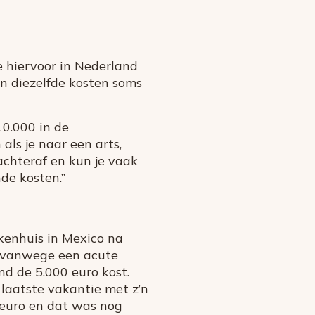
e hiervoor in Nederland
n diezelfde kosten soms
10.000 in de
als je naar een arts,
achteraf en kun je vaak
de kosten.”
ekenhuis in Mexico na
e vanwege een acute
nd de 5.000 euro kost.
 laatste vakantie met z’n
 euro en dat was nog