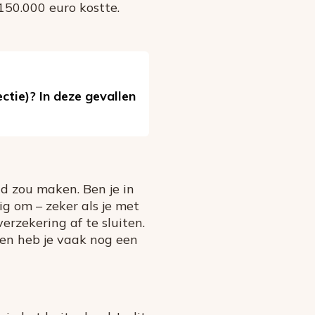
150.000 euro kostte.
ctie)? In deze gevallen
d zou maken. Ben je in
g om – zeker als je met
erzekering af te sluiten.
en heb je vaak nog een