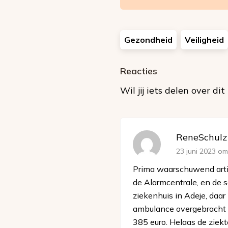
Gezondheid
Veiligheid
Reacties
Wil jij iets delen over di
ReneSchulz
23 juni 2023 om
Prima waarschuwend artik
de Alarmcentrale, en de s
ziekenhuis in Adeje, daar
ambulance overgebracht n
385 euro. Helaas de ziekt