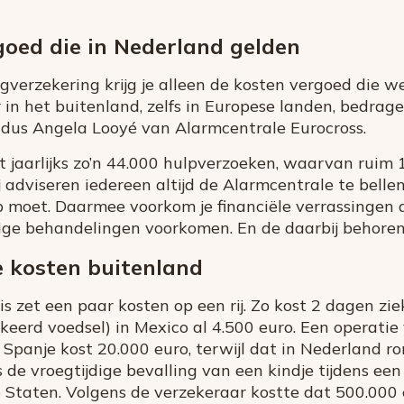
goed die in Nederland gelden
rgverzekering krijg je alleen de kosten vergoed die w
n het buitenland, zelfs in Europese landen, bedrage
ldus Angela Looyé van Alarmcentrale Eurocross.
t jaarlijks zo’n 44.000 hulpverzoeken, waarvan ruim 
adviseren iedereen altijd de Alarmcentrale te bellen 
p moet. Daarmee voorkom je financiële verrassingen 
ige behandelingen voorkomen. En de daarbij behoren
 kosten buitenland
is zet een paar kosten op een rij. Zo kost 2 dagen zi
keerd voedsel) in Mexico al 4.500 euro. Een operati
Spanje kost 20.000 euro, terwijl dat in Nederland ro
 de vroegtijdige bevalling van een kindje tijdens een
e Staten. Volgens de verzekeraar kostte dat 500.000