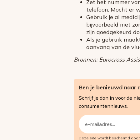
Zet het nummer van 
telefoon. Mocht er w
Gebruik je al medic
bijvoorbeeld niet z
zijn goedgekeurd do
Als je gebruik maak
aanvang van de vlu
Bronnen: Eurocross Assist
Ben je benieuwd naar 
Schrijf je dan in voor de
consumentennieuws.
E-
mailadres
Deze site wordt beschermd doo
(Vereist)