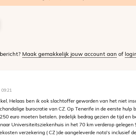
t bericht?
Maak gemakkelijk jouw account aan
of
logi
 09:21
el, Helaas ben ik ook slachtoffer geworden van het niet in
chandalige burocratie van CZ. Op Tenerife in de eerste hulp 
 250 euro moeten betalen, (redelijk bedrag gezien de tijd en 
aar Universiteitsziekenhuis in het 70 km verderop gelegen 
ekosten verzekering ( CZ )de aangeleverde nota's inclusief de