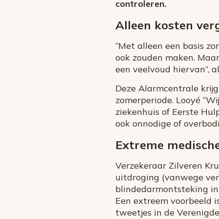
controleren.
Alleen kosten ver
“Met alleen een basis zo
ook zouden maken. Maar i
een veelvoud hiervan”, a
Deze Alarmcentrale krijg
zomerperiode. Looyé “Wij 
ziekenhuis of Eerste Hul
ook onnodige of overbod
Extreme medische
Verzekeraar Zilveren Kru
uitdroging (vanwege ver
blindedarmontsteking in 
Een extreem voorbeeld is
tweetjes in de Verenigd