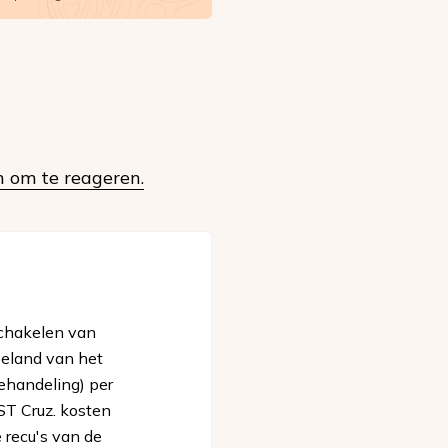
n om te reageren.
schakelen van
beland van het
behandeling) per
ST Cruz. kosten
 recu's van de