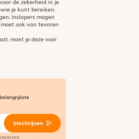
voor de zekerheid in je
wie je kunt bereiken.
ogen. Inslapers mogen
g moet ook van tevoren
at, moet je deze voor
belangrijkste
Inschrijven
oepassing.