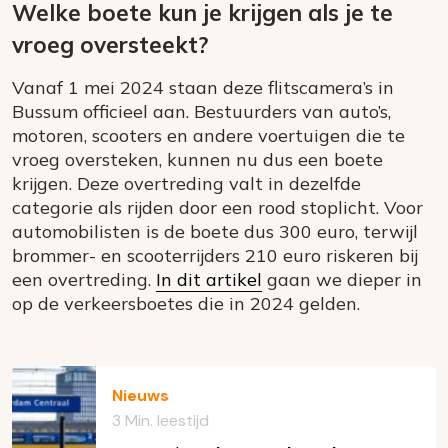
Welke boete kun je krijgen als je te
vroeg oversteekt?
Vanaf 1 mei 2024 staan deze flitscamera’s in
Bussum officieel aan. Bestuurders van auto’s,
motoren, scooters en andere voertuigen die te
vroeg oversteken, kunnen nu dus een boete
krijgen. Deze overtreding valt in dezelfde
categorie als rijden door een rood stoplicht. Voor
automobilisten is de boete dus 300 euro, terwijl
brommer- en scooterrijders 210 euro riskeren bij
een overtreding.
In dit artikel
gaan we dieper in
op de verkeersboetes die in 2024 gelden.
Nieuws
3 Min. leestijd