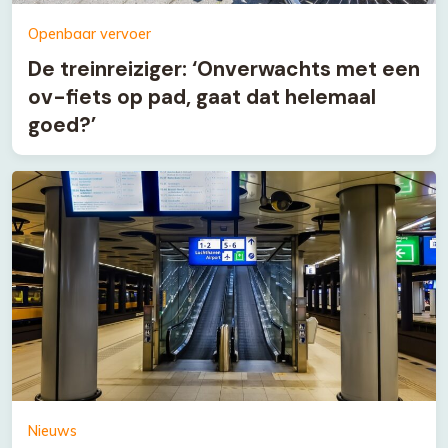
Openbaar vervoer
De treinreiziger: ‘Onverwachts met een
ov-fiets op pad, gaat dat helemaal
goed?’
Nieuws