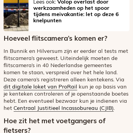
Lees ook:
Volop overlast door
werkzaamheden op het spoor
tijdens meivakantie: let op deze 6
knelpunten
Hoeveel flitscamera’s komen er?
In Bunnik en Hilversum zijn er eerder al tests met
flitscamera’s geweest. Uiteindelijk moeten de
flitscamera’s in 40 Nederlandse gemeentes
komen te staan, verspreid over het hele land.
Deze camera’s registreren alleen kentekens. Via
dit digitale loket van ProRail
kun je op basis van
je kenteken controleren of je openstaande boetes
hebt. Een eventueel bezwaar kun je indienen via
het
Centraal Justitieel Incassobureau (CJIB)
.
Hoe zit het met voetgangers of
fietsers?