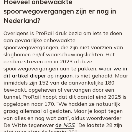
Hoeveel onbewaakte
spoorwegovergangen zijn er nog in
Nederland?
Overigens is ProRail druk bezig om iets te doen
aan gevaarlijke onbewaakte
spoorwegovergangen, die zijn niet voorzien van
slagbomen en/of waarschuwingslichten. Het
eerdere streven om in 2023 al deze
spoorwegovergangen aan te pakken,
waar we in
dit artikel dieper op ingaan
, is niet gehaald. Maar
inmiddels zijn 152 van de aanvankelijke 180
bewaakt, opgeheven of vervangen door een
tunnel. ProRail hoopt dat dit aantal eind 2025 is
opgelopen naar 170. “We hadden ze natuurlijk
graag allemaal al gesloten. Maar je loopt tegen
van alles en nog wat aan”, aldus woordvoerder
De Witte tegenover
de
NOS
. “De laatste 28 zijn