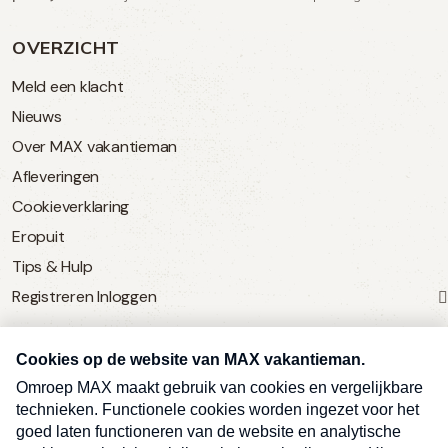
OVERZICHT
Meld een klacht
Nieuws
Over MAX vakantieman
Afleveringen
Cookieverklaring
Eropuit
Tips & Hulp
Registreren
Inloggen
SERVICE
Over Omroep MAX
MAX Vandaag