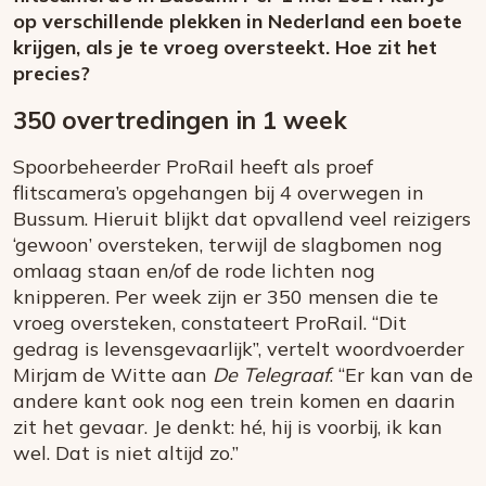
op verschillende plekken in Nederland een boete
krijgen, als je te vroeg oversteekt. Hoe zit het
precies?
350 overtredingen in 1 week
Spoorbeheerder ProRail heeft als proef
flitscamera’s opgehangen bij 4 overwegen in
Bussum. Hieruit blijkt dat opvallend veel reizigers
‘gewoon’ oversteken, terwijl de slagbomen nog
omlaag staan en/of de rode lichten nog
knipperen. Per week zijn er 350 mensen die te
vroeg oversteken, constateert ProRail. “Dit
gedrag is levensgevaarlijk”, vertelt woordvoerder
Mirjam de Witte aan
De Telegraaf
. “Er kan van de
andere kant ook nog een trein komen en daarin
zit het gevaar. Je denkt: hé, hij is voorbij, ik kan
wel. Dat is niet altijd zo.”