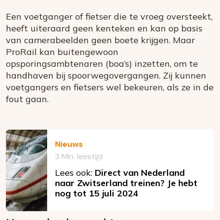
Een voetganger of fietser die te vroeg oversteekt,
heeft uiteraard geen kenteken en kan op basis
van camerabeelden geen boete krijgen. Maar
ProRail kan buitengewoon
opsporingsambtenaren (boa’s) inzetten, om te
handhaven bij spoorwegovergangen. Zij kunnen
voetgangers en fietsers wel bekeuren, als ze in de
fout gaan.
Nieuws
3 Min. leestijd
Lees ook:
Direct van Nederland
naar Zwitserland treinen? Je hebt
nog tot 15 juli 2024