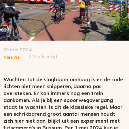
01 mei 2024
3 Min. leestijd
—
Nieuws
Wachten tot de slagboom omhoog is en de rode
lichten niet meer knipperen, daarna pas
oversteken. Er kan immers nog een trein
aankomen. Als je bij een spoorwegovergang
staat te wachten, is dit de klassieke regel. Maar
een schrikbarend groot aantal mensen houdt
zich hier niet aan, blijkt uit een experiment met
flitscamera’s in Bussum. Per 1 mei 2024 kun je